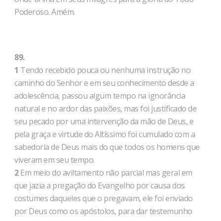
Poderoso. Amém.
89.
1
Tendo recebido pouca ou nenhuma instrução no
caminho do Senhor e em seu conhecimento desde a
adolescência, passou algum tempo na ignorância
natural e no ardor das paixões, mas foi justificado de
seu pecado por uma intervenção da mão de Deus, e
pela graça e virtude do Altíssimo foi cumulado com a
sabedoria de Deus mais do que todos os homens que
viveram em seu tempo.
2
Em meio do aviltamento não parcial mas geral em
que jazia a pregação do Evangelho por causa dos
costumes daqueles que o pregavam, ele foi enviado
por Deus como os apóstolos, para dar testemunho