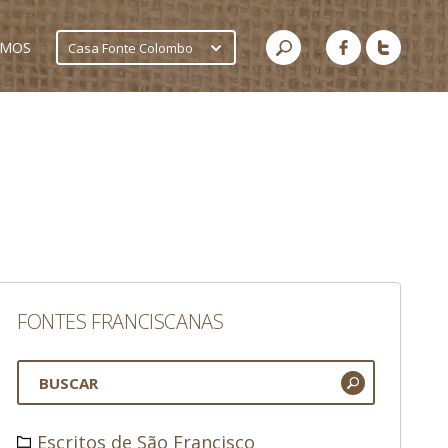
AMOS
Casa Fonte Colombo
FONTES FRANCISCANAS
Escritos de São Francisco