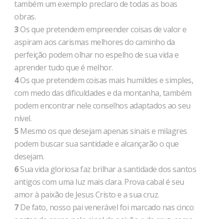
também um exemplo preclaro de todas as boas
obras.
3
Os que pretendem empreender coisas de valor e
aspiram aos carismas melhores do caminho da
perfeição podem olhar no espelho de sua vida e
aprender tudo que é melhor.
4
Os que pretendem coisas mais humildes e simples,
com medo das dificuldades e da montanha, também
podem encontrar nele conselhos adaptados ao seu
nível.
5
Mesmo os que desejam apenas sinais e milagres
podem buscar sua santidade e alcançarão o que
desejam.
6
Sua vida gloriosa faz brilhar a santidade dos santos
antigos com uma luz mais clara. Prova cabal é seu
amor à paixão de Jesus Cristo e a sua cruz.
7
De fato, nosso pai venerável foi marcado nas cinco