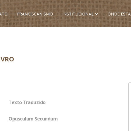
ATO
FRANCISCANISMO
INSTITUCIONAL
ONDE EST
IVRO
Texto Traduzido
Opusculum Secundum