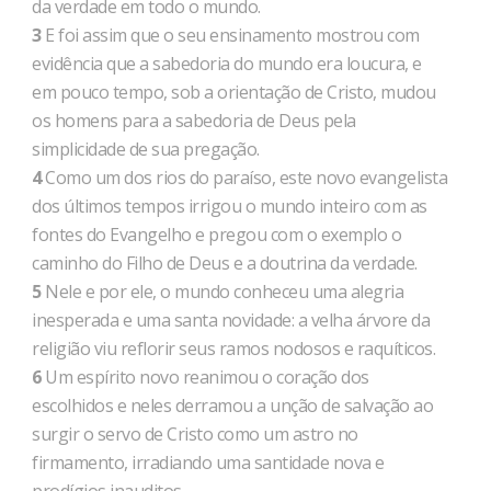
da verdade em todo o mundo.
3
E foi assim que o seu ensinamento mostrou com
evidência que a sabedoria do mundo era loucura, e
em pouco tempo, sob a orientação de Cristo, mudou
os homens para a sabedoria de Deus pela
simplicidade de sua pregação.
4
Como um dos rios do paraíso, este novo evangelista
dos últimos tempos irrigou o mundo inteiro com as
fontes do Evangelho e pregou com o exemplo o
caminho do Filho de Deus e a doutrina da verdade.
5
Nele e por ele, o mundo conheceu uma alegria
inesperada e uma santa novidade: a velha árvore da
religião viu reflorir seus ramos nodosos e raquíticos.
6
Um espírito novo reanimou o coração dos
escolhidos e neles derramou a unção de salvação ao
surgir o servo de Cristo como um astro no
firmamento, irradiando uma santidade nova e