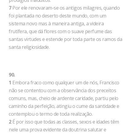
prodígios inauditos.
7
Por ele renovaram-se os antigos milagres, quando
foi plantada no deserto deste mundo, com um
sistema novo mas à maneira antiga, a videira
frutífera, que dá flores com o suave perfume das
santas virtudes e estende por toda parte os ramos da
santa religiosidade.
90.
1
Embora fraco como qualquer um de nós, Francisco
não se contentou com a observância dos preceitos
comuns, mas, cheio de ardente caridade, partiu pelo
caminho da perfeição, atingiu o cume da santidade e
contemplou o termo de toda realização.
2
É por isso que todas as classes, sexos e idades têm
nele uma prova evidente da doutrina salutar e