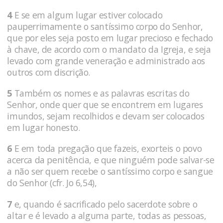
4
E se em algum lugar estiver colocado
pauperrimamente o santíssimo corpo do Senhor,
que por eles seja posto em lugar precioso e fechado
à chave, de acordo com o mandato da Igreja, e seja
levado com grande veneração e administrado aos
outros com discrição.
5
Também os nomes e as palavras escritas do
Senhor, onde quer que se encontrem em lugares
imundos, sejam recolhidos e devam ser colocados
em lugar honesto.
6
E em toda pregação que fazeis, exorteis o povo
acerca da penitência, e que ninguém pode salvar-se
a não ser quem recebe o santíssimo corpo e sangue
do Senhor (cfr. Jo 6,54),
7
e, quando é sacrificado pelo sacerdote sobre o
altar e é levado a alguma parte, todas as pessoas,