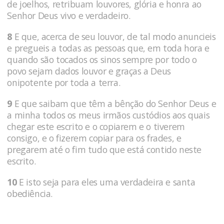
de joelhos, retribuam louvores, glória e honra ao
Senhor Deus vivo e verdadeiro.
8
E que, acerca de seu louvor, de tal modo anuncieis
e pregueis a todas as pessoas que, em toda hora e
quando são tocados os sinos sempre por todo o
povo sejam dados louvor e graças a Deus
onipotente por toda a terra.
9
E que saibam que têm a bênção do Senhor Deus e
a minha todos os meus irmãos custódios aos quais
chegar este escrito e o copiarem e o tiverem
consigo, e o fizerem copiar para os frades, e
pregarem até o fim tudo que está contido neste
escrito.
10
E isto seja para eles uma verdadeira e santa
obediência.