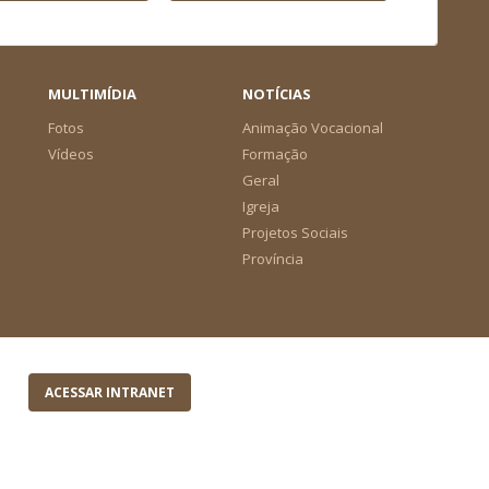
MULTIMÍDIA
NOTÍCIAS
Fotos
Animação Vocacional
Vídeos
Formação
Geral
Igreja
Projetos Sociais
Província
ACESSAR INTRANET