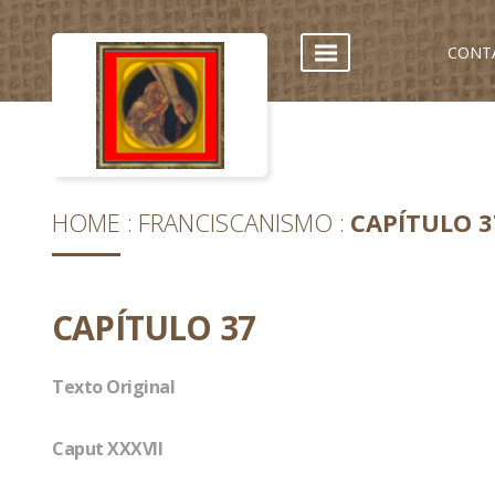
CONT
HOME
FRANCISCANISMO
CAPÍTULO 3
CAPÍTULO 37
Texto Original
Caput XXXVII