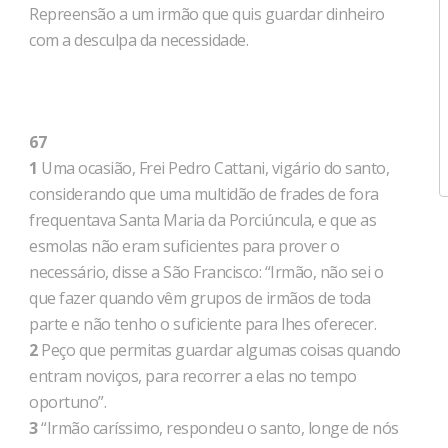
Repreensão a um irmão que quis guardar dinheiro
com a desculpa da necessidade.
67
1
Uma ocasião, Frei Pedro Cattani, vigário do santo,
considerando que uma multidão de frades de fora
frequentava Santa Maria da Porciúncula, e que as
esmolas não eram suficientes para prover o
necessário, disse a São Francisco: “Irmão, não sei o
que fazer quando vêm grupos de irmãos de toda
parte e não tenho o suficiente para lhes oferecer.
2
Peço que permitas guardar algumas coisas quando
entram noviços, para recorrer a elas no tempo
oportuno”.
3
“Irmão caríssimo, respondeu o santo, longe de nós