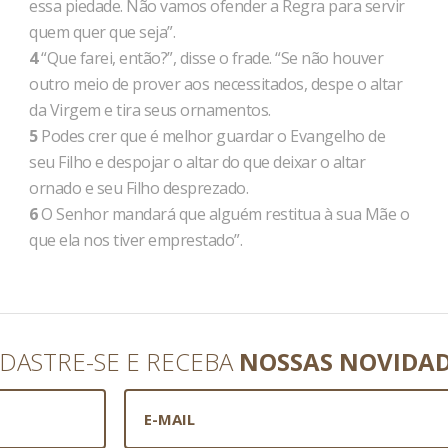
essa piedade. Não vamos ofender a Regra para servir
quem quer que seja”.
4
“Que farei, então?”, disse o frade. “Se não houver
outro meio de prover aos necessitados, despe o altar
da Virgem e tira seus ornamentos.
5
Podes crer que é melhor guardar o Evangelho de
seu Filho e despojar o altar do que deixar o altar
ornado e seu Filho desprezado.
6
O Senhor mandará que alguém restitua à sua Mãe o
que ela nos tiver emprestado”.
DASTRE-SE E RECEBA
NOSSAS NOVIDA