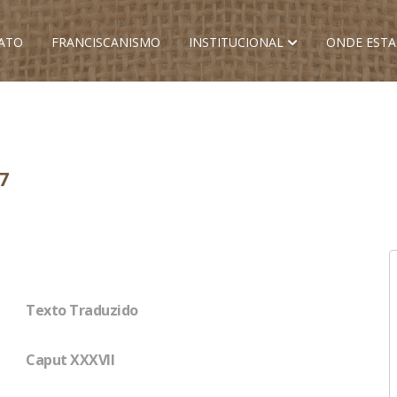
ATO
FRANCISCANISMO
INSTITUCIONAL
ONDE EST
7
Texto Traduzido
Caput XXXVII