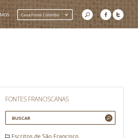
AMOS
Casa Fonte Colombo
FONTES FRANCISCANAS
Escritos de São Francisco