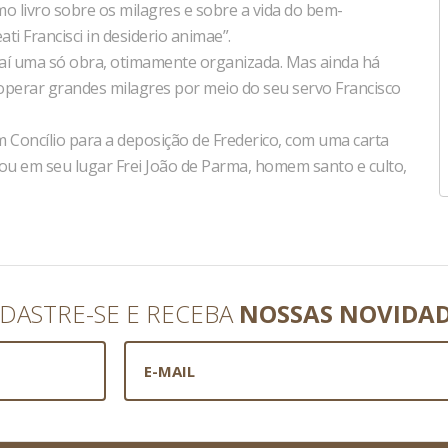
mo livro sobre os milagres e sobre a vida do bem-
i Francisci in desiderio animae”.
 daí uma só obra, otimamente organizada. Mas ainda há
a operar grandes milagres por meio do seu servo Francisco
m Concílio para a deposição de Frederico, com uma carta
dou em seu lugar Frei João de Parma, homem santo e culto,
DASTRE-SE E RECEBA
NOSSAS NOVIDA