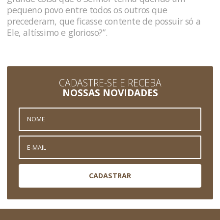
pequeno povo entre todos os outros que
precederam, que ficasse contente de possuir só a
Ele, altíssimo e glorioso?”.
CADASTRE-SE E RECEBA
NOSSAS NOVIDADES
CADASTRAR