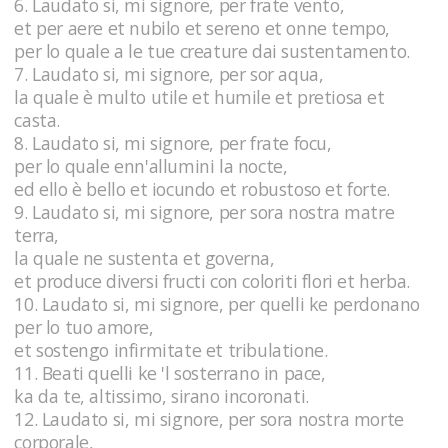
6. Laudato si, mi signore, per frate vento,
et per aere et nubilo et sereno et onne tempo,
per lo quale a le tue creature dai sustentamento.
7. Laudato si, mi signore, per sor aqua,
la quale è multo utile et humile et pretiosa et
casta.
8. Laudato si, mi signore, per frate focu,
per lo quale enn'allumini la nocte,
ed ello è bello et iocundo et robustoso et forte.
9. Laudato si, mi signore, per sora nostra matre
terra,
la quale ne sustenta et governa,
et produce diversi fructi con coloriti flori et herba.
10. Laudato si, mi signore, per quelli ke perdonano
per lo tuo amore,
et sostengo infirmitate et tribulatione.
11. Beati quelli ke 'l sosterrano in pace,
ka da te, altissimo, sirano incoronati.
12. Laudato si, mi signore, per sora nostra morte
corporale,