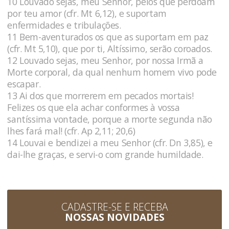
10 Louvado sejas, meu Senhor, pelos que perdoam
por teu amor (cfr. Mt 6,12), e suportam
enfermidades e tribulações.
11 Bem-aventurados os que as suportam em paz
(cfr. Mt 5,10), que por ti, Altíssimo, serão coroados.
12 Louvado sejas, meu Senhor, por nossa Irmã a
Morte corporal, da qual nenhum homem vivo pode
escapar.
13 Ai dos que morrerem em pecados mortais!
Felizes os que ela achar conformes à vossa
santíssima vontade, porque a morte segunda não
lhes fará mal! (cfr. Ap 2,11; 20,6)
14 Louvai e bendizei a meu Senhor (cfr. Dn 3,85), e
dai-lhe graças, e servi-o com grande humildade.
CADASTRE-SE E RECEBA
NOSSAS NOVIDADES