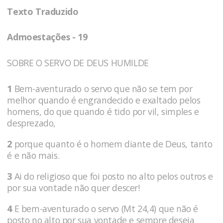
Texto Traduzido
Admoestações - 19
SOBRE O SERVO DE DEUS HUMILDE
1
Bem-aventurado o servo que não se tem por
melhor quando é engrandecido e exaltado pelos
homens, do que quando é tido por vil, simples e
desprezado,
2
porque quanto é o homem diante de Deus, tanto
é e não mais.
3
Ai do religioso que foi posto no alto pelos outros e
por sua vontade não quer descer!
4
E bem-aventurado o servo (Mt 24,4) que não é
posto no alto por sua vontade e sempre deseja