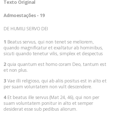
Texto Original
Admoestações - 19
DE HUMILI SERVO DEI
1
Beatus servus, qui non tenet se meliorem,
quando magnificatur et exaltatur ab hominibus,
sicuti quando tenetur vilis, simplex et despectus
2
quia quantum est homo coram Deo, tantum est
et non plus.
3
Vae illi religioso, qui ab aliis positus est in alto et
per suam voluntatem non vult descendere.
4
Et beatus ille servus (Mat 24, 46), qui non per
suam voluntatem ponitur in alto et semper
desiderat esse sub pedibus aliorum.