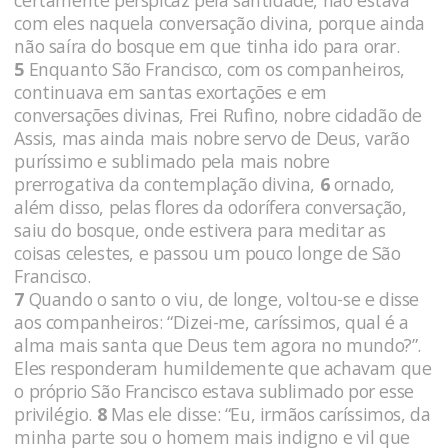
com eles naquela conversação divina, porque ainda
não saíra do bosque em que tinha ido para orar.
5
Enquanto São Francisco, com os companheiros,
continuava em santas exortações e em
conversações divinas, Frei Rufino, nobre cidadão de
Assis, mas ainda mais nobre servo de Deus, varão
puríssimo e sublimado pela mais nobre
prerrogativa da contemplação divina,
6
ornado,
além disso, pelas flores da odorífera conversação,
saiu do bosque, onde estivera para meditar as
coisas celestes, e passou um pouco longe de São
Francisco.
7
Quando o santo o viu, de longe, voltou-se e disse
aos companheiros: “Dizei-me, caríssimos, qual é a
alma mais santa que Deus tem agora no mundo?”.
Eles responderam humildemente que achavam que
o próprio São Francisco estava sublimado por esse
privilégio.
8
Mas ele disse: “Eu, irmãos caríssimos, da
minha parte sou o homem mais indigno e vil que