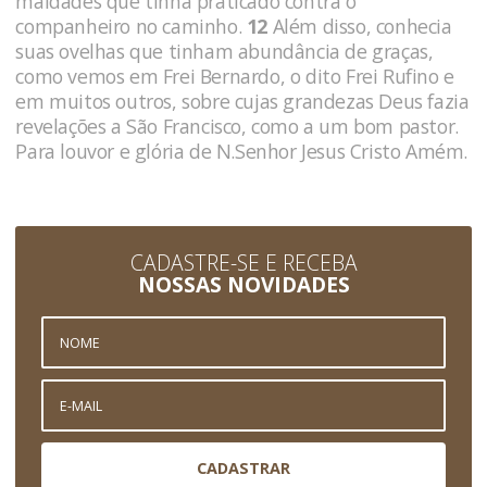
maldades que tinha praticado contra o
companheiro no caminho.
12
Além disso, conhecia
suas ovelhas que tinham abundância de graças,
como vemos em Frei Bernardo, o dito Frei Rufino e
em muitos outros, sobre cujas grandezas Deus fazia
revelações a São Francisco, como a um bom pastor.
Para louvor e glória de N.Senhor Jesus Cristo Amém.
CADASTRE-SE E RECEBA
NOSSAS NOVIDADES
CADASTRAR