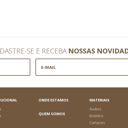
DASTRE-SE E RECEBA
NOSSAS NOVIDA
TUCIONAL
ONDE ESTAMOS
MATERIAIS
a
Áudios
QUEM SOMOS
a
Boletins
Cartazes