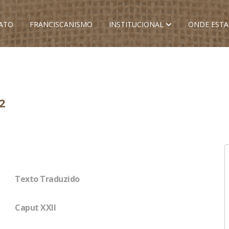
ATO
FRANCISCANISMO
INSTITUCIONAL
ONDE EST
2
Texto Traduzido
Caput XXII