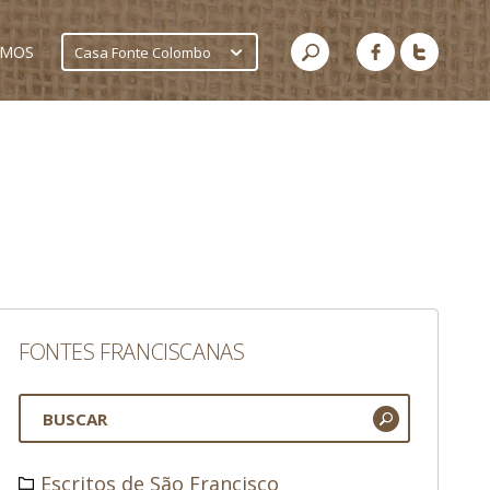
AMOS
Casa Fonte Colombo
FONTES FRANCISCANAS
Escritos de São Francisco