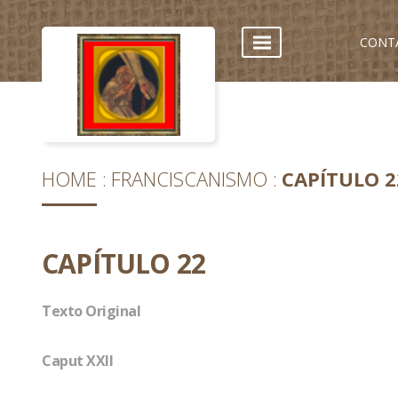
CONT
HOME
FRANCISCANISMO
CAPÍTULO 2
CAPÍTULO 22
Texto Original
Caput XXII