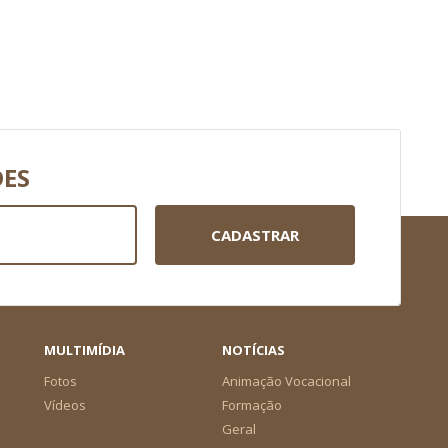
DES
CADASTRAR
MULTIMÍDIA
NOTÍCIAS
Fotos
Animação Vocacional
Vídeos
Formação
Geral