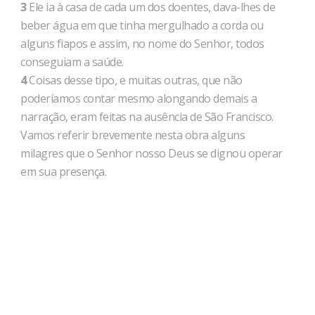
3
Ele ia à casa de cada um dos doentes, dava-lhes de
beber água em que tinha mergulhado a corda ou
alguns fiapos e assim, no nome do Senhor, todos
conseguiam a saúde.
4
Coisas desse tipo, e muitas outras, que não
poderíamos contar mesmo alongando demais a
narração, eram feitas na ausência de São Francisco.
Vamos referir brevemente nesta obra alguns
milagres que o Senhor nosso Deus se dignou operar
em sua presença.