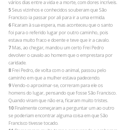
vários dias entre a vida e a morte, com dores incríveis.
5
Seus vizinhos e conhecidos souberam que São
Francisco ia passar por ali para ir a uma ermida.
6
Ficaram à sua espera, mas aconteceu que o santo
foi para o referido lugar por outro caminho, pois
estava muito fraco e doente e teve que ir a cavalo.
7
Mas, ao chegar, mandou um certo Frei Pedro
devolver o cavalo ao homem que o emprestara por
caridade.
8
Frei Pedro, de volta com o animal, passou pelo
caminho em que a mulher estava padecendo.
9
Vendo-o aproximar-se, correram para ele os
homens do lugar, pensando que fosse São Francisco.
Quando viram que não era, ficaram muito tristes.
10
Finalmente começaram a perguntar um ao outro
se poderiam encontrar alguma coisa em que São
Francisco tivesse tocado.