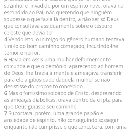
sozinho, e, invadido por um espírito novo, orava no
escondido ao Pai, não querendo que ninguém
soubesse o que fazia lá dentro, a não ser só Deus
que consultava assiduamente sobre o tesouro
celeste que devia ter.
4
Vendo isto, o inimigo do gênero humano tentava
tirá-lo do bom caminho começado, incutindo-lhe
temor e horror.
5
Havia em Assis uma mulher deformemente
corcunda e que o demônio, aparecendo ao homem
de Deus, lhe trazia à mente e ameaçava transferir
para ele a gibosidade daquela mulher se não
desistisse do propósito concebido.
6
Mas o fortíssimo soldado de Cristo, desprezando
as ameaças diabólicas, orava dentro da cripta para
que Deus guiasse seu caminho.
7
Suportava, porém, uma grande paixão e
ansiedade de espírito, não conseguindo sossegar
enquanto não cumprisse o que concebera, com uma