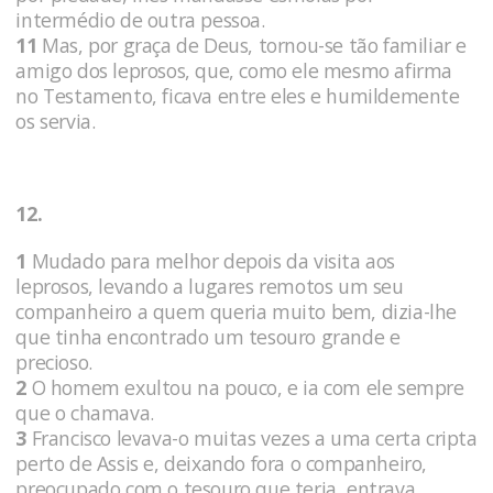
intermédio de outra pessoa.
11
Mas, por graça de Deus, tornou-se tão familiar e
amigo dos leprosos, que, como ele mesmo afirma
no Testamento, ficava entre eles e humildemente
os servia.
12.
1
Mudado para melhor depois da visita aos
leprosos, levando a lugares remotos um seu
companheiro a quem queria muito bem, dizia-lhe
que tinha encontrado um tesouro grande e
precioso.
2
O homem exultou na pouco, e ia com ele sempre
que o chamava.
3
Francisco levava-o muitas vezes a uma certa cripta
perto de Assis e, deixando fora o companheiro,
preocupado com o tesouro que teria, entrava