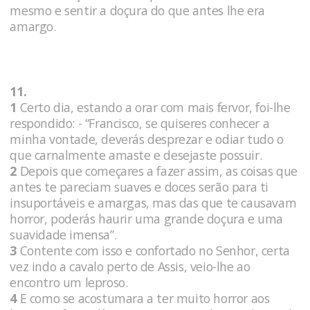
mesmo e sentir a doçura do que antes lhe era
amargo.
11.
1
Certo dia, estando a orar com mais fervor, foi-lhe
respondido: - “Francisco, se quiseres conhecer a
minha vontade, deverás desprezar e odiar tudo o
que carnalmente amaste e desejaste possuir.
2
Depois que começares a fazer assim, as coisas que
antes te pareciam suaves e doces serão para ti
insuportáveis e amargas, mas das que te causavam
horror, poderás haurir uma grande doçura e uma
suavidade imensa”.
3
Contente com isso e confortado no Senhor, certa
vez indo a cavalo perto de Assis, veio-lhe ao
encontro um leproso.
4
E como se acostumara a ter muito horror aos