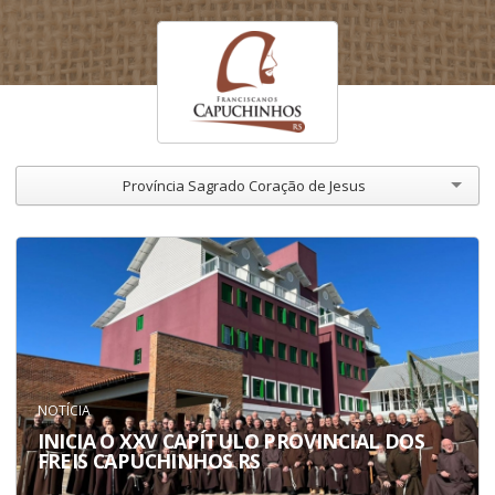
Província Sagrado Coração de Jesus
NOTÍCIA
INICIA O XXV CAPÍTULO PROVINCIAL DOS
FREIS CAPUCHINHOS RS