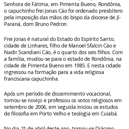
Senhora de Fátima, em Pimenta Bueno, Rondônia,
o capuchinho frei Jonas Cáo foi ordenado presbítero
pela imposição das mãos do bispo da diocese de Jí-
Paraná, dom Bruno Pedron.
Frei Jonas é natural do Estado do Espírito Santo,
cidade de Linhares, filho de Manoel Sfalcin Cáo e
Nadir Scandiani Cáo, é o quarto dos seis filhos. Com
a família, mudou-se para o estado de Rondônia, na
cidade de Pimenta Bueno em 1985. E nesta cidade
ingressou na formação para a vida religiosa
franciscana capuchinha.
Após um período de discernimento vocacional,
tornou-se noviço e professou os votos religiosos em
setembro de 2006, em seguida iniciou os estudos
de filosofia em Porto Velho e teologia em Cuiabá.
No dia 21 de abril deste ano, tornou-se Diácono,