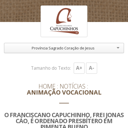
Província Sagrado Coração de Jesus
A+
A-
Tamanho do Texto:
HOME
NOTÍCIAS
ANIMAÇÃO VOCACIONAL
O FRANCISCANO CAPUCHINHO, FREI JONAS
CÁO, É ORDENADO PRESBÍTERO EM
PIMENTA BUENO