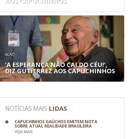
AOS CAPUCHINHOS
ALAC
'A ESPERANÇA NÃO CAI DO CÉU!',
DIZ GUTIERREZ AOS CAPUCHINHOS
NOTÍCIAS MAIS
LIDAS
CAPUCHINHOS GAÚCHOS EMITEM NOTA
SOBRE ATUAL REALIDADE BRASILEIRA
VEJA MAIS