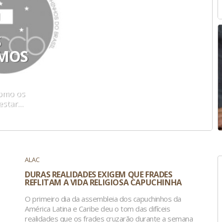
S
RMOS
como os
estar…
ALAC
DURAS REALIDADES EXIGEM QUE FRADES
REFLITAM A VIDA RELIGIOSA CAPUCHINHA
O primeiro dia da assembleia dos capuchinhos da
América Latina e Caribe deu o tom das difíceis
realidades que os frades cruzarão durante a semana