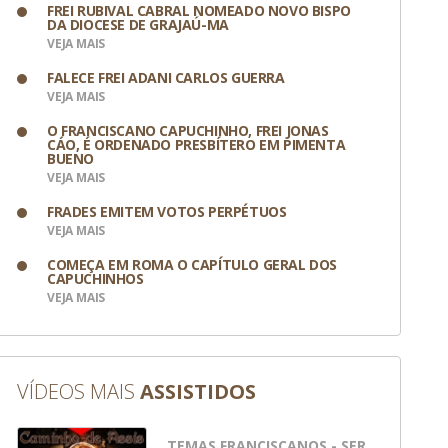
FREI RUBIVAL CABRAL NOMEADO NOVO BISPO
DA DIOCESE DE GRAJAÚ-MA
VEJA MAIS
FALECE FREI ADANI CARLOS GUERRA
VEJA MAIS
O FRANCISCANO CAPUCHINHO, FREI JONAS
CÁO, É ORDENADO PRESBÍTERO EM PIMENTA
BUENO
VEJA MAIS
FRADES EMITEM VOTOS PERPÉTUOS
VEJA MAIS
COMEÇA EM ROMA O CAPÍTULO GERAL DOS
CAPUCHINHOS
VEJA MAIS
VÍDEOS MAIS
ASSISTIDOS
TEMAS FRANCISCANOS - SER