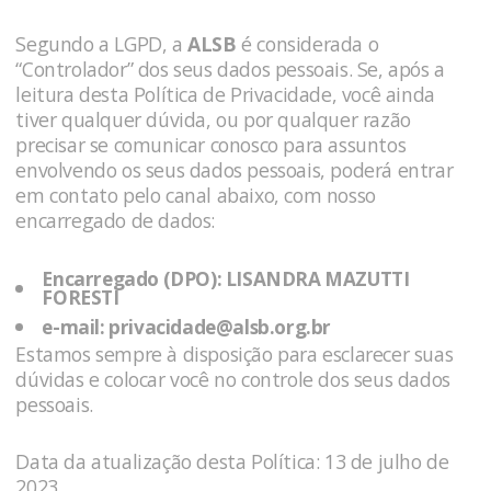
Segundo a LGPD, a
ALSB
é considerada o
“Controlador” dos seus dados pessoais. Se, após a
leitura desta Política de Privacidade, você ainda
tiver qualquer dúvida, ou por qualquer razão
precisar se comunicar conosco para assuntos
envolvendo os seus dados pessoais, poderá entrar
em contato pelo canal abaixo, com nosso
encarregado de dados:
Encarregado (DPO):
LISANDRA MAZUTTI
FORESTI
e-mail:
privacidade@alsb.org.br
Estamos sempre à disposição para esclarecer suas
dúvidas e colocar você no controle dos seus dados
pessoais.
Data da atualização desta Política: 13 de julho de
2023.