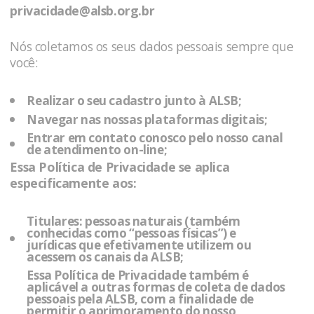
privacidade@alsb.org.br
Nós coletamos os seus dados pessoais sempre que
você:
Realizar o seu cadastro junto à
ALSB
;
Navegar nas nossas plataformas digitais;
Entrar em contato conosco pelo nosso canal
de atendimento on-line;
Essa Política de Privacidade se aplica
especificamente aos:
Titulares
: pessoas naturais (também
conhecidas como “pessoas físicas”) e
jurídicas que efetivamente utilizem ou
acessem os canais da
ALSB
;
Essa Política de Privacidade também é
aplicável a outras formas de coleta de dados
pessoais pela
ALSB
, com a finalidade de
permitir o aprimoramento do nosso