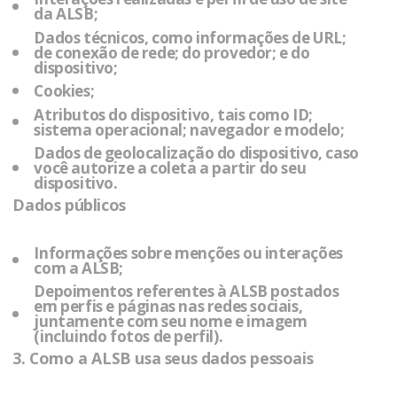
da
ALSB
;
Dados técnicos, como informações de URL;
de conexão de rede; do provedor; e do
dispositivo;
Cookies;
Atributos do dispositivo, tais como ID;
sistema operacional; navegador e modelo;
Dados de geolocalização do dispositivo,
caso
você autorize a coleta a partir do seu
dispositivo.
Dados públicos
Informações sobre menções ou interações
com a
ALSB
;
Depoimentos referentes à
ALSB
postados
em perfis e páginas nas redes sociais,
juntamente com seu nome e imagem
(incluindo fotos de perfil).
3. Como a ALSB usa seus dados pessoais