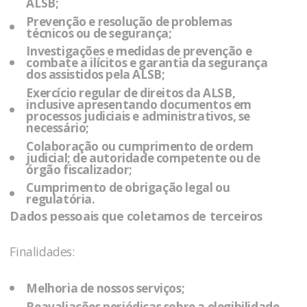
ALSB
;
Prevenção e resolução de problemas
técnicos ou de segurança;
Investigações e medidas de prevenção e
combate a ilícitos e garantia da segurança
dos assistidos pela
ALSB
;
Exercício regular de direitos da
ALSB
,
inclusive apresentando documentos em
processos judiciais e administrativos, se
necessário;
Colaboração ou cumprimento de ordem
judicial; de autoridade competente ou de
órgão fiscalizador;
Cumprimento de obrigação legal ou
regulatória.
Dados pessoais que coletamos de terceiros
Finalidades:
Melhoria de nossos serviços;
Reavaliações periódicas sobre a elegibilidade