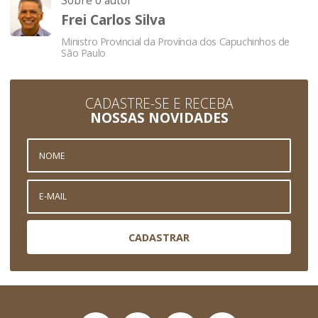
Sobre o autor
Frei Carlos Silva
Ministro Provincial da Província dos Capuchinhos de
São Paulo
CADASTRE-SE E RECEBA
NOSSAS NOVIDADES
CADASTRAR