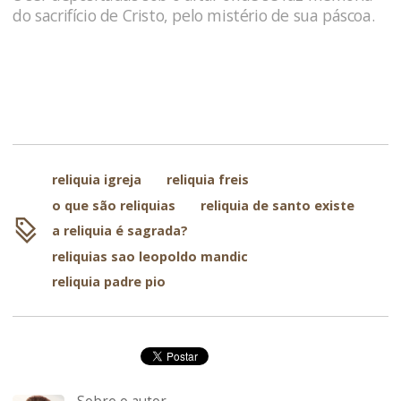
do sacrifício de Cristo, pelo mistério de sua páscoa.
reliquia igreja
reliquia freis
o que são reliquias
reliquia de santo existe
a reliquia é sagrada?
reliquias sao leopoldo mandic
reliquia padre pio