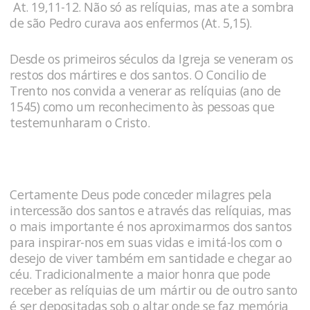
At. 19,11-12. Não só as relíquias, mas ate a sombra
de são Pedro curava aos enfermos (At. 5,15).
Desde os primeiros séculos da Igreja se veneram os
restos dos mártires e dos santos. O Concilio de
Trento nos convida a venerar as relíquias (ano de
1545) como um reconhecimento às pessoas que
testemunharam o Cristo.
Certamente Deus pode conceder milagres pela
intercessão dos santos e através das relíquias, mas
o mais importante é nos aproximarmos dos santos
para inspirar-nos em suas vidas e imitá-los com o
desejo de viver também em santidade e chegar ao
céu. Tradicionalmente a maior honra que pode
receber as relíquias de um mártir ou de outro santo
é ser depositadas sob o altar onde se faz memória