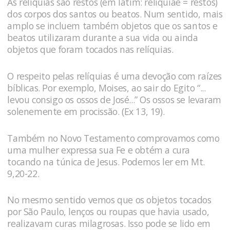
As relíquias são restos (em latim: reliquiae = restos)
dos corpos dos santos ou beatos. Num sentido, mais
amplo se incluem também objetos que os santos e
beatos utilizaram durante a sua vida ou ainda
objetos que foram tocados nas relíquias.
O respeito pelas relíquias é uma devoção com raízes
bíblicas. Por exemplo, Moises, ao sair do Egito “...
levou consigo os ossos de José...” Os ossos se levaram
solenemente em procissão. (Ex 13, 19).
Também no Novo Testamento comprovamos como
uma mulher expressa sua Fe e obtém a cura
tocando na túnica de Jesus. Podemos ler em Mt.
9,20-22.
No mesmo sentido vemos que os objetos tocados
por São Paulo, lenços ou roupas que havia usado,
realizavam curas milagrosas. Isso pode se lido em