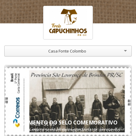
Casa Fonte Colombo
NOTÍCIA
LANÇAMENTO DO SELO COMEMORATIVO
O selo é a marca sensível da importância de um evento