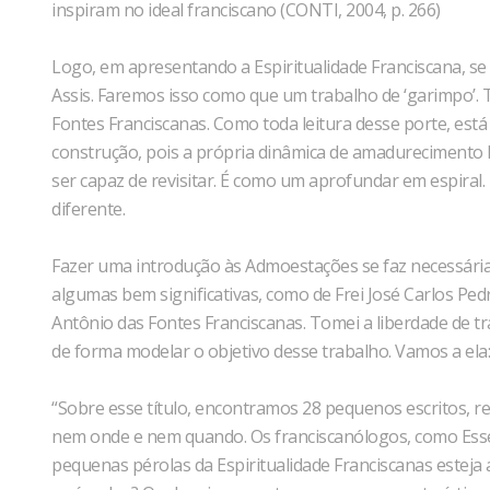
inspiram no ideal franciscano (CONTI, 2004, p. 266)
Logo, em apresentando a Espiritualidade Franciscana, s
Assis. Faremos isso como que um trabalho de ‘garimpo’. T
Fontes Franciscanas. Como toda leitura desse porte, está
construção, pois a própria dinâmica de amadurecimento h
ser capaz de revisitar. É como um aprofundar em espira
diferente.
Fazer uma introdução às Admoestações se faz necessári
algumas bem significativas, como de Frei José Carlos P
Antônio das Fontes Franciscanas. Tomei a liberdade de tra
de forma modelar o objetivo desse trabalho. Vamos a ela:
“Sobre esse título, encontramos 28 pequenos escritos, r
nem onde e nem quando. Os franciscanólogos, como Ess
pequenas pérolas da Espiritualidade Franciscanas esteja