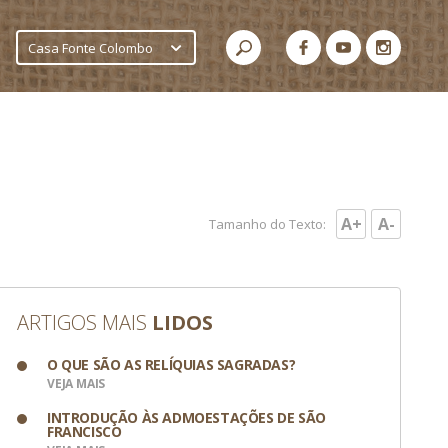
Casa Fonte Colombo
A+
A-
Tamanho do Texto:
ARTIGOS MAIS
LIDOS
O QUE SÃO AS RELÍQUIAS SAGRADAS?
VEJA MAIS
INTRODUÇÃO ÀS ADMOESTAÇÕES DE SÃO
FRANCISCO