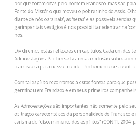
por que foram ditas pelo homem Francisco, mas são palavr
Fonte do Mistério que moveu o pobrezinho de Assis. Olh
diante de nós os ‘sinais’, as ‘setas’ e as possíveis sendas
garimpar tais vestígios é nos possibilitar adentrar na ‘co
nós.
Dividiremos estas reflexões em capítulos. Cada um dos 
Admoestações. Por fim se faz uma conclusão sobre a impo
franciscana para nosso mundo. Um homem que apontou no
Com tal espírito recorramos a estas fontes para que pos
germinou em Francisco e em seus primeiros companheir
As Admoestações são importantes não somente pelo seu
os traços característicos da personalidade de Francisco 
carisma do “discernimento dos espíritos” (CONTI, 2004, p.