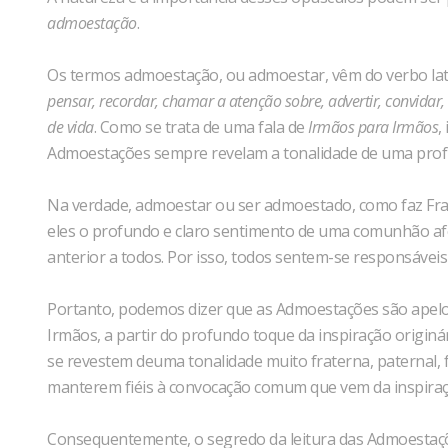
admoestação
.
Os termos admoestação, ou admoestar, vêm do verbo la
pensar, recordar, chamar a atenção sobre, advertir, convidar,
de vida
. Como se trata de uma fala de
Irmãos para Irmãos
,
Admoestações sempre revelam a tonalidade de uma prof
Na verdade, admoestar ou ser admoestado, como faz Fran
eles o profundo e claro sentimento de uma comunhão af
anterior a todos. Por isso, todos sentem-se responsáve
Portanto, podemos dizer que as Admoestações são apelos,
Irmãos, a partir do profundo toque da inspiração origin
se revestem deuma tonalidade muito fraterna, paternal, fo
manterem fiéis à convocação comum que vem da inspiraç
Consequentemente, o segredo da leitura das Admoestações