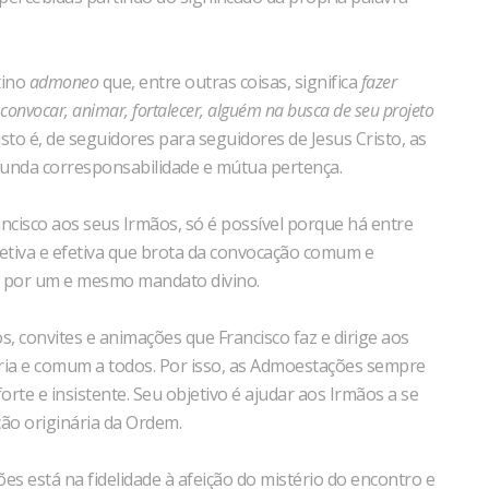
tino
admoneo
que, entre outras coisas, significa
fazer
 convocar, animar, fortalecer, alguém na busca de seu projeto
 isto é, de seguidores para seguidores de Jesus Cristo, as
unda corresponsabilidade e mútua pertença.
cisco aos seus Irmãos, só é possível porque há entre
etiva e efetiva que brota da convocação comum e
is por um e mesmo mandato divino.
 convites e animações que Francisco faz e dirige aos
ária e comum a todos. Por isso, as Admoestações sempre
rte e insistente. Seu objetivo é ajudar aos Irmãos a se
ão originária da Ordem.
 está na fidelidade à afeição do mistério do encontro e