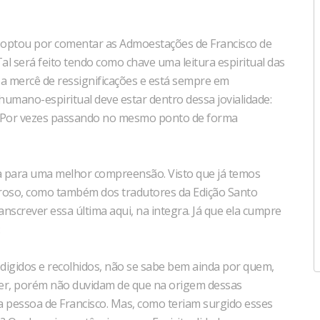
e optou por comentar as Admoestações de Francisco de
al será feito tendo como chave uma leitura espiritual das
 a mercê de ressignificações e está sempre em
umano-espiritual deve estar dentro dessa jovialidade:
l. Por vezes passando no mesmo ponto de forma
a para uma melhor compreensão. Visto que já temos
edroso, como também dos tradutores da Edição Santo
nscrever essa última aqui, na integra. Já que ela cumpre
edigidos e recolhidos, não se sabe bem ainda por quem,
er, porém não duvidam de que na origem dessas
 a pessoa de Francisco. Mas, como teriam surgido esses