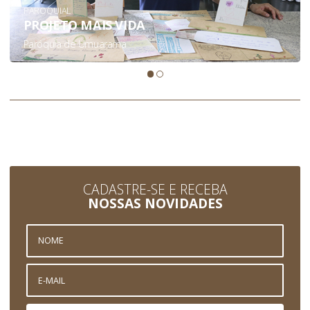
PAROQUIAL
PROJETO MAIS VIDA
Paróquia de Umuarama
CADASTRE-SE E RECEBA
NOSSAS NOVIDADES