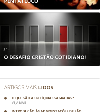
PENTATEUCO
JPIC
O DESAFIO CRISTÃO COTIDIANO!
ARTIGOS MAIS
LIDOS
O QUE SÃO AS RELÍQUIAS SAGRADAS?
VEJA MAIS
INTRODUÇÃO ÀS ADMOESTAÇÕES DE SÃO