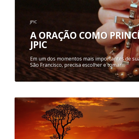
JPIC
A ORAÇÃO COMO PRINCÍ
JPIC
Em um dos momentos mais importantes de sua
São Francisco, precisa escolher e tomar…