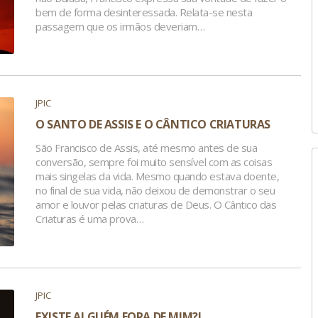
bem de forma desinteressada. Relata-se nesta
passagem que os irmãos deveriam…
JPIC
O SANTO DE ASSIS E O CÂNTICO CRIATURAS
São Francisco de Assis, até mesmo antes de sua
conversão, sempre foi muito sensível com as coisas
mais singelas da vida. Mesmo quando estava doente,
no final de sua vida, não deixou de demonstrar o seu
amor e louvor pelas criaturas de Deus. O Cântico das
Criaturas é uma prova…
JPIC
EXISTE ALGUÉM FORA DE MIM?!