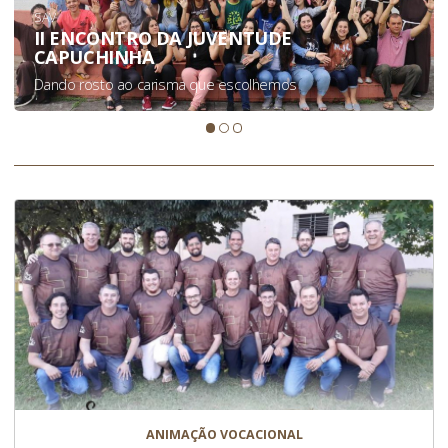
SAV
II ENCONTRO DA JUVENTUDE
CAPUCHINHA
Dando rosto ao carisma que escolhemos
ANIMAÇÃO VOCACIONAL