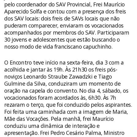
pelo coordenador do SAV Provincial, Frei Maurício
Aparecido Solfa e contou com a presença dos freis
dos SAV locais: dois freis de SAVs locais que não
puderam comparecer, enviaram os vocacionados
acompanhados por membros do SAV. Participaram
30 jovens e adolescentes que estão buscando o
nosso modo de vida franciscano capuchinho.
O Encontro teve início na sexta-feira, dia 3 com a
acolhida e jantar às 19h. Às 21h30 os freis pós-
noviços Leonardo Straube Zawadzki e Tiago
Gulmine da Silva, conduziram um momento de
oração na capela do convento. No dia 4, sábado, os
vocacionados foram acordados às, 6h30. Às 7h
rezaram o terço, que foi conduzido pelos aspirantes.
Foi feita uma caminhada com a imagem de Maria,
Mãe das Vocações. Pela manhã, frei Maurício
conduziu uma dinâmica de interação e
apresentação. Frei Pedro Cesário Palma, Ministro