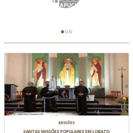
SANTAS MISSÕES CAPUCHINHAS EM
CORREIA PINTO
Por onde mandar eu irei, proclamar Teu nome!
MISSÕES
SANTAS MISSÕES POPULARES EM LOBATO