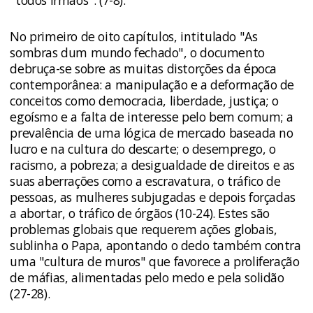
"todos irmãos". (7-8).
No primeiro de oito capítulos, intitulado "As
sombras dum mundo fechado", o documento
debruça-se sobre as muitas distorções da época
contemporânea: a manipulação e a deformação de
conceitos como democracia, liberdade, justiça; o
egoísmo e a falta de interesse pelo bem comum; a
prevalência de uma lógica de mercado baseada no
lucro e na cultura do descarte; o desemprego, o
racismo, a pobreza; a desigualdade de direitos e as
suas aberrações como a escravatura, o tráfico de
pessoas, as mulheres subjugadas e depois forçadas
a abortar, o tráfico de órgãos (10-24). Estes são
problemas globais que requerem ações globais,
sublinha o Papa, apontando o dedo também contra
uma "cultura de muros" que favorece a proliferação
de máfias, alimentadas pelo medo e pela solidão
(27-28).