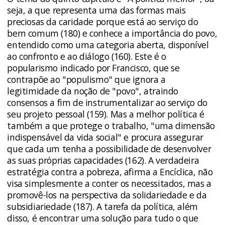
seja, a que representa uma das formas mais
preciosas da caridade porque está ao serviço do
bem comum (180) e conhece a importância do povo,
entendido como uma categoria aberta, disponível
ao confronto e ao diálogo (160). Este é o
popularismo indicado por Francisco, que se
contrapõe ao "populismo" que ignora a
legitimidade da noção de "povo", atraindo
consensos a fim de instrumentalizar ao serviço do
seu projeto pessoal (159). Mas a melhor política é
também a que protege o trabalho, "uma dimensão
indispensável da vida social" e procura assegurar
que cada um tenha a possibilidade de desenvolver
as suas próprias capacidades (162). A verdadeira
estratégia contra a pobreza, afirma a Encíclica, não
visa simplesmente a conter os necessitados, mas a
promovê-los na perspectiva da solidariedade e da
subsidiariedade (187). A tarefa da política, além
disso, é encontrar uma solução para tudo o que