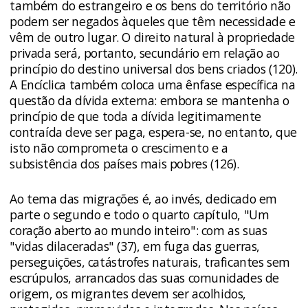
também do estrangeiro e os bens do território não
podem ser negados àqueles que têm necessidade e
vêm de outro lugar. O direito natural à propriedade
privada será, portanto, secundário em relação ao
princípio do destino universal dos bens criados (120).
A Encíclica também coloca uma ênfase específica na
questão da dívida externa: embora se mantenha o
princípio de que toda a dívida legitimamente
contraída deve ser paga, espera-se, no entanto, que
isto não comprometa o crescimento e a
subsistência dos países mais pobres (126).
Ao tema das migrações é, ao invés, dedicado em
parte o segundo e todo o quarto capítulo, "Um
coração aberto ao mundo inteiro": com as suas
"vidas dilaceradas" (37), em fuga das guerras,
perseguições, catástrofes naturais, traficantes sem
escrúpulos, arrancados das suas comunidades de
origem, os migrantes devem ser acolhidos,