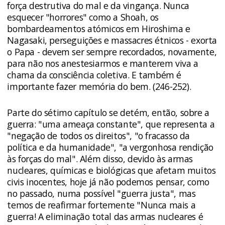
força destrutiva do mal e da vingança. Nunca
esquecer "horrores" como a Shoah, os
bombardeamentos atómicos em Hiroshima e
Nagasaki, perseguições e massacres étnicos - exorta
o Papa - devem ser sempre recordados, novamente,
para não nos anestesiarmos e manterem viva a
chama da consciência coletiva. E também é
importante fazer memória do bem. (246-252).
Parte do sétimo capítulo se detém, então, sobre a
guerra: "uma ameaça constante", que representa a
"negação de todos os direitos", "o fracasso da
política e da humanidade", "a vergonhosa rendição
às forças do mal". Além disso, devido às armas
nucleares, químicas e biológicas que afetam muitos
civis inocentes, hoje já não podemos pensar, como
no passado, numa possível "guerra justa", mas
temos de reafirmar fortemente "Nunca mais a
guerra! A eliminação total das armas nucleares é