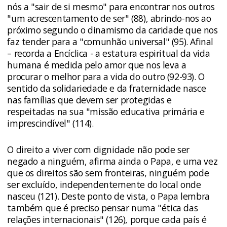
nós a "sair de si mesmo" para encontrar nos outros
"um acrescentamento de ser" (88), abrindo-nos ao
próximo segundo o dinamismo da caridade que nos
faz tender para a "comunhão universal" (95). Afinal
– recorda a Encíclica - a estatura espiritual da vida
humana é medida pelo amor que nos leva a
procurar o melhor para a vida do outro (92-93). O
sentido da solidariedade e da fraternidade nasce
nas famílias que devem ser protegidas e
respeitadas na sua "missão educativa primária e
imprescindível" (114).
O direito a viver com dignidade não pode ser
negado a ninguém, afirma ainda o Papa, e uma vez
que os direitos são sem fronteiras, ninguém pode
ser excluído, independentemente do local onde
nasceu (121). Deste ponto de vista, o Papa lembra
também que é preciso pensar numa "ética das
relações internacionais" (126), porque cada país é