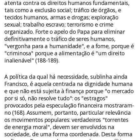
atenta contra os direitos humanos fundamentais,
tais como a exclusão social; tráfico de órgãos, e
tecidos humanos, armas e drogas; exploração
sexual; trabalho escravo; terrorismo e crime
organizado. Forte o apelo do Papa para eliminar
definitivamente o tráfico de seres humanos,
"vergonha para a humanidade", e a fome, porque é
"criminosa" porque a alimentação é "um direito
inalienável" (188-189).
A política da qual há necessidade, sublinha ainda
Francisco, é aquela centrada na dignidade humana
e que não está sujeita à finança porque "o mercado
por si só, não resolve tudo": os "estragos"
provocados pela especulação financeira mostraram-
no (168). Assumem, portanto, particular relevância
os movimentos populares: verdadeiros "torrentes
de energia moral", devem ser envolvidos na
sociedade, de uma forma coordenada. Desta forma