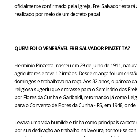
oficialmente confirmado pela Igreja, Frei Salvador estará
realizado por meio de um decreto papal.
QUEM FOI O VENERÁVEL FREI SALVADOR PINZETTA?
Hermínio Pinzetta, nasceu em 29 de julho de 1911, natural 
agricultores e teve 12 irmãos. Desde criança foi um crist
domingos e trabalhava na roça. Aos 32 anos, o pároco da
religiosa sugeriu que entrasse para o Seminário dos Fr
por Flores da Cunha e Garibaldi, retornando já como L
para o Convento de Flores da Cunha - RS, em 1948, onde 
Levava uma vida humilde e tinha como principais caracterí
por sua dedicação ao trabalho na lavoura, tornou-se co