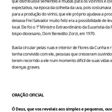
que distribuísse sementes e mudas para os vizinhos e co
expectativa, na época da colheita da uva, pois costumav
para a produção do vinho, que ele próprio ajudava a pro
deixava Frei Salvador muito feliz era a possibilidade de l
local. Ele foi o 1º Ministro Extraordinário da Eucaristia
bispo diocesano, Dom Benedito Zorzi, em 1970.
Basta circular pelas ruas e interior de Flores da Cunha e 
tenha convivido com ele, pessoas que cresceram ouvindo f
terem recorrido a ele num momento difícil de suas vidas
doenças graves.
ORAÇÃO OFICIAL
Ó Deus, que vos revelais aos simples e pequenos, ouv