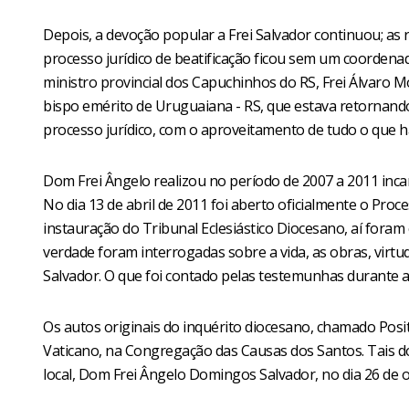
Depois, a devoção popular a Frei Salvador continuou; as
processo jurídico de beatificação ficou sem um coordenad
ministro provincial dos Capuchinhos do RS, Frei Álvaro 
bispo emérito de Uruguaiana - RS, que estava retornando 
processo jurídico, com o aproveitamento de tudo o que hav
Dom Frei Ângelo realizou no período de 2007 a 2011 inc
No dia 13 de abril de 2011 foi aberto oficialmente o Proc
instauração do Tribunal Eclesiástico Diocesano, aí fora
verdade foram interrogadas sobre a vida, as obras, virtu
Salvador. O que foi contado pelas testemunhas durante 
Os autos originais do inquérito diocesano, chamado Posi
Vaticano, na Congregação das Causas dos Santos. Tais d
local, Dom Frei Ângelo Domingos Salvador, no dia 26 de 