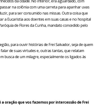
nhecidos da cidade. No interior, era aguardado, com
a passar na colônia com uma carreta para apanhar uvas
duzir, para ser consumido nas missas. Outra coisa que
evar a Eucaristia aos doentes em suas casas e no hospital
 da Paróquia de Flores da Cunha, mandato concedido pelo
região, para ouvir histórias de Frei Salvador, seja de quem
alar de suas virtudes e, outras tantas, que relatam
 em busca de um milagre, especialmente os ligados às
i a oração que vos fazemos por intercessão de Frei