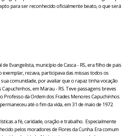
 apto para ser reconhecido oficialmente beato, o que será
de Evangelista, município de Casca - RS, era filho de pais
ão exemplar, rezava, participava das missas todos os
 sua comunidade, por avaliar que o rapaz tinha vocação
eis Capuchinhos, em Marau - RS. Teve passagens breves
eigo Professo da Ordem dos Frades Menores Capuchinhos
permaneceu até o fim da vida, em 31 de maio de 1972.
sticas a fé, caridade, oração e trabalho. Especialmente
nhecido pelos moradores de Flores da Cunha. Era comum