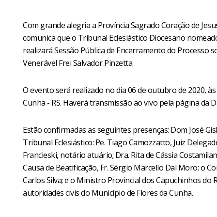
Com grande alegria a Província Sagrado Coração de Jes
comunica que o Tribunal Eclesiástico Diocesano nomeado 
realizará Sessão Pública de Encerramento do Processo so
Venerável Frei Salvador Pinzetta.
O evento será realizado no dia 06 de outubro de 2020, à
Cunha - RS. Haverá transmissão ao vivo pela página da D
Estão confirmadas as seguintes presenças: Dom José Gisl
Tribunal Eclesiástico: Pe. Tiago Camozzatto, Juiz Delegado
Francieski, notário atuário; Dra. Rita de Cássia Costamilan
Causa de Beatificação, Fr. Sérgio Marcello Dal Moro; o Co
Carlos Silva; e o Ministro Provincial dos Capuchinhos do
autoridades civis do Município de Flores da Cunha.