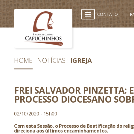
CONTATO
FR
HOME
NOTÍCIAS
IGREJA
FREI SALVADOR PINZETTA:
PROCESSO DIOCESANO SOB
02/10/2020 - 15h00
Com esta Sessão, o Processo de Beatificação do relig
direciona aos últimos encaminhamentos.