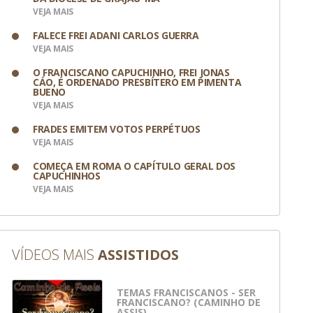
VEJA MAIS
FALECE FREI ADANI CARLOS GUERRA
VEJA MAIS
O FRANCISCANO CAPUCHINHO, FREI JONAS
CÁO, É ORDENADO PRESBÍTERO EM PIMENTA
BUENO
VEJA MAIS
FRADES EMITEM VOTOS PERPÉTUOS
VEJA MAIS
COMEÇA EM ROMA O CAPÍTULO GERAL DOS
CAPUCHINHOS
VEJA MAIS
VÍDEOS MAIS
ASSISTIDOS
TEMAS FRANCISCANOS - SER
 Divulgação
FRANCISCANO? (CAMINHO DE
ASSIS)