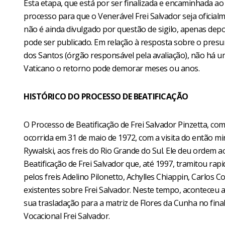
Esta etapa, que está por ser finalizada e encaminhada ao
processo para que o Venerável Frei Salvador seja oficial
não é ainda divulgado por questão de sigilo, apenas depo
pode ser publicado. Em relação à resposta sobre o pres
dos Santos (órgão responsável pela avaliação), não há u
Vaticano o retorno pode demorar meses ou anos.
HISTÓRICO DO PROCESSO DE BEATIFICAÇÃO
O Processo de Beatificação de Frei Salvador Pinzetta, c
ocorrida em 31 de maio de 1972, com a visita do então m
Rywalski, aos freis do Rio Grande do Sul. Ele deu ordem 
Beatificação de Frei Salvador que, até 1997, tramitou ra
pelos freis Adelino Pilonetto, Achylles Chiappin, Carlos 
existentes sobre Frei Salvador. Neste tempo, aconteceu
sua trasladação para a matriz de Flores da Cunha no fina
Vocacional Frei Salvador.