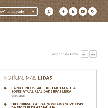
Província Sagrado Coração de Jesus
A+
A-
Tamanho do Texto:
NOTÍCIAS MAIS
LIDAS
CAPUCHINHOS GAÚCHOS EMITEM NOTA
SOBRE ATUAL REALIDADE BRASILEIRA
VEJA MAIS
FREI RUBIVAL CABRAL NOMEADO NOVO BISPO
DA DIOCESE DE GRAJAÚ-MA