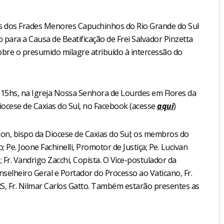
us dos Frades Menores Capuchinhos do Rio Grande do Sul
para a Causa de Beatificação de Frei Salvador Pinzetta
bre o presumido milagre atribuído à intercessão do
s 15hs, na Igreja Nossa Senhora de Lourdes em Flores da
iocese de Caxias do Sul, no Facebook (acesse
aqui
)
on, bispo da Diocese de Caxias do Sul; os membros do
; Pe. Joone Fachinelli, Promotor de Justiça; Pe. Lucivan
; Fr. Vandrigo Zacchi, Copista. O Vice-postulador da
nselheiro Geral e Portador do Processo ao Vaticano, Fr.
 RS, Fr. Nilmar Carlos Gatto. Também estarão presentes as