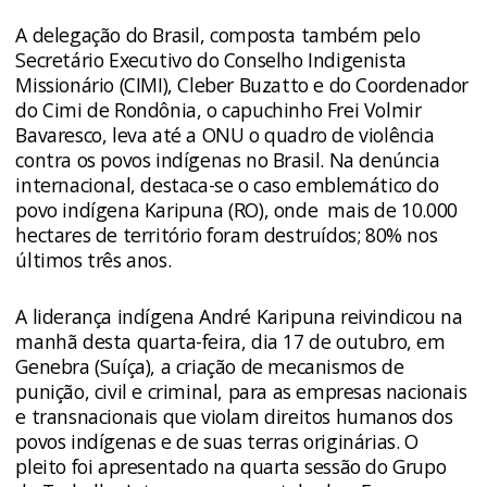
A delegação do Brasil, composta também pelo
Secretário Executivo do Conselho Indigenista
Missionário (CIMI), Cleber Buzatto e do Coordenador
do Cimi de Rondônia, o capuchinho Frei Volmir
Bavaresco, leva até a ONU o quadro de violência
contra os povos indígenas no Brasil. Na denúncia
internacional, destaca-se o caso emblemático do
povo indígena Karipuna (RO), onde mais de 10.000
hectares de território foram destruídos; 80% nos
últimos três anos.
A
liderança indígena André Karipuna reivindicou
na
manhã desta quarta-feira, dia 17 de outubro, em
Genebra (Suíça), a criação de mecanismos de
punição, civil e criminal, para as empresas nacionais
e transnacionais que violam direitos humanos dos
povos indígenas e de suas terras originárias. O
pleito foi apresentado na
quarta sessão do Grupo