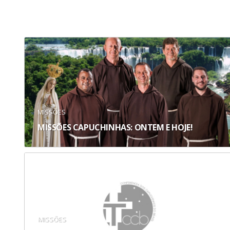
MISSÕES
MISSÕES CAPUCHINHAS: ONTEM E HOJE!
MISSÕES