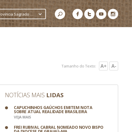
Província Sagrado Coração de Jesus
A+
A-
Tamanho do Texto:
NOTÍCIAS MAIS
LIDAS
CAPUCHINHOS GAÚCHOS EMITEM NOTA
SOBRE ATUAL REALIDADE BRASILEIRA
VEJA MAIS
FREI RUBIVAL CABRAL NOMEADO NOVO BISPO
DA DIOCESE DE GRAJAÚ-MA