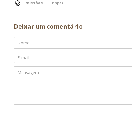
missões
caprs
Deixar um comentário