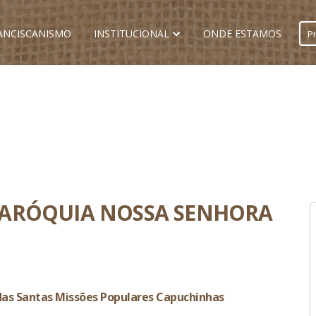
ANCISCANISMO
INSTITUCIONAL
ONDE ESTAMOS
PARÓQUIA NOSSA SENHORA
das Santas Missões Populares Capuchinhas