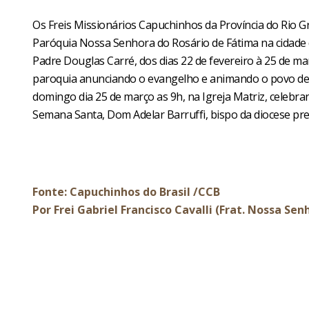
Os Freis Missionários Capuchinhos da Província do Rio Gr
Paróquia Nossa Senhora do Rosário de Fátima na cidade 
Padre Douglas Carré, dos dias 22 de fevereiro à 25 de ma
paroquia anunciando o evangelho e animando o povo de
domingo dia 25 de março as 9h, na Igreja Matriz, celeb
Semana Santa, Dom Adelar Barruffi, bispo da diocese pres
Fonte: Capuchinhos do Brasil /CCB
Por Frei Gabriel Francisco Cavalli (Frat. Nossa Sen