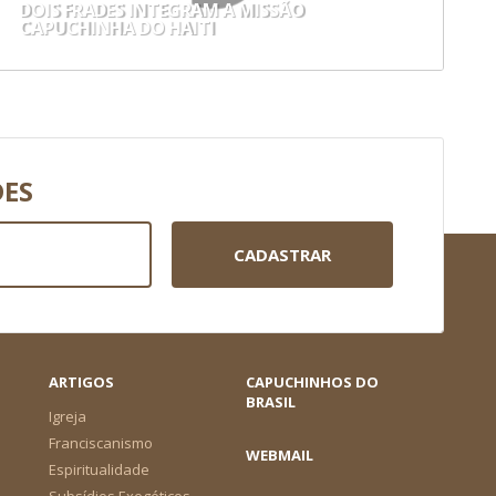
DOIS FRADES INTEGRAM A MISSÃO
CAPUCHINHA DO HAITI
DES
CADASTRAR
ARTIGOS
CAPUCHINHOS DO
BRASIL
Igreja
Franciscanismo
WEBMAIL
Espiritualidade