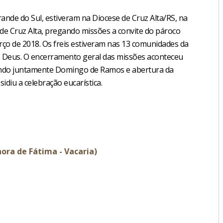
ande do Sul, estiveram na Diocese de Cruz Alta/RS, na
de Cruz Alta, pregando missões a convite do pároco
rço de 2018. Os freis estiveram nas 13 comunidades da
 Deus. O encerramento geral das missões aconteceu
rando juntamente Domingo de Ramos e abertura da
idiu a celebração eucarística.
hora de Fátima - Vacaria)