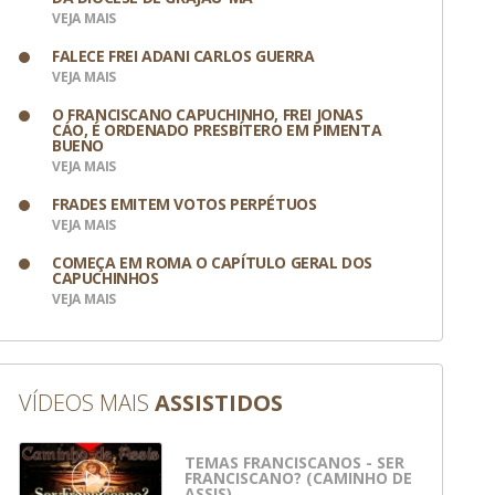
VEJA MAIS
FALECE FREI ADANI CARLOS GUERRA
VEJA MAIS
O FRANCISCANO CAPUCHINHO, FREI JONAS
CÁO, É ORDENADO PRESBÍTERO EM PIMENTA
BUENO
VEJA MAIS
FRADES EMITEM VOTOS PERPÉTUOS
VEJA MAIS
COMEÇA EM ROMA O CAPÍTULO GERAL DOS
CAPUCHINHOS
VEJA MAIS
VÍDEOS MAIS
ASSISTIDOS
 Divulgação
TEMAS FRANCISCANOS - SER
FRANCISCANO? (CAMINHO DE
ASSIS)