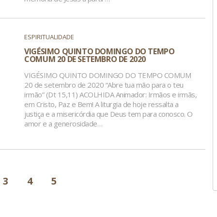
ESPIRITUALIDADE
VIGÉSIMO QUINTO DOMINGO DO TEMPO
COMUM 20 DE SETEMBRO DE 2020
VIGÉSIMO QUINTO DOMINGO DO TEMPO COMUM
20 de setembro de 2020 “Abre tua mão para o teu
irmão” (Dt 15,11) ACOLHIDA Animador: Irmãos e irmãs,
em Cristo, Paz e Bem! A liturgia de hoje ressalta a
justiça e a misericórdia que Deus tem para conosco. O
amor e a generosidade…
3
4
5