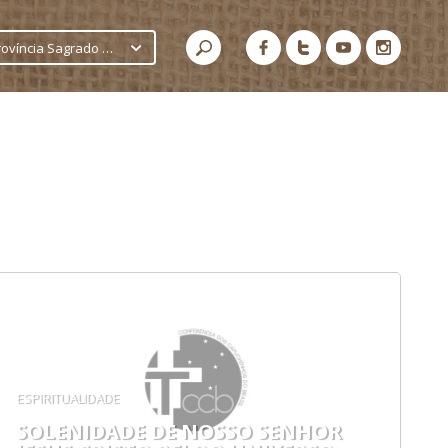
Província Sagrado Coração de Jesus
ESPIRITUALIDADE
SOLENIDADE DE NOSSO SENHOR