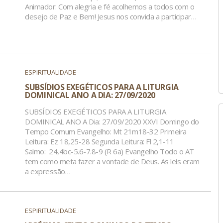
Animador: Com alegria e fé acolhemos a todos com o
desejo de Paz e Bem! Jesus nos convida a participar…
ESPIRITUALIDADE
SUBSÍDIOS EXEGÉTICOS PARA A LITURGIA
DOMINICAL ANO A DIA: 27/09/2020
SUBSÍDIOS EXEGÉTICOS PARA A LITURGIA
DOMINICAL ANO A Dia: 27/09/2020 XXVI Domingo do
Tempo Comum Evangelho: Mt 21m18-32 Primeira
Leitura: Ez 18,25-28 Segunda Leitura: Fl 2,1-11
Salmo: 24,4bc-5.6-7.8-9 (R 6a) Evangelho Todo o AT
tem como meta fazer a vontade de Deus. As leis eram
a expressão…
ESPIRITUALIDADE