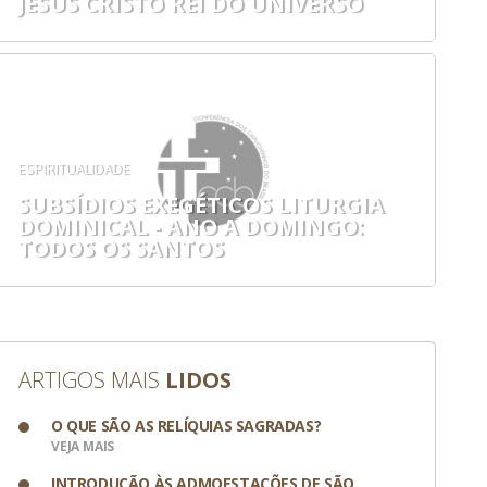
JESUS CRISTO REI DO UNIVERSO
ESPIRITUALIDADE
SUBSÍDIOS EXEGÉTICOS LITURGIA
DOMINICAL - ANO A DOMINGO:
TODOS OS SANTOS
ARTIGOS MAIS
LIDOS
O QUE SÃO AS RELÍQUIAS SAGRADAS?
VEJA MAIS
INTRODUÇÃO ÀS ADMOESTAÇÕES DE SÃO