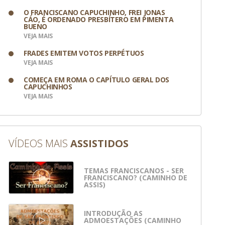
O FRANCISCANO CAPUCHINHO, FREI JONAS
CÁO, É ORDENADO PRESBÍTERO EM PIMENTA
BUENO
VEJA MAIS
FRADES EMITEM VOTOS PERPÉTUOS
VEJA MAIS
COMEÇA EM ROMA O CAPÍTULO GERAL DOS
CAPUCHINHOS
VEJA MAIS
VÍDEOS MAIS
ASSISTIDOS
TEMAS FRANCISCANOS - SER
FRANCISCANO? (CAMINHO DE
ASSIS)
INTRODUÇÃO AS
ADMOESTAÇÕES (CAMINHO