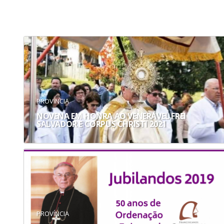
PROVÍNCIA
NOVENA EM HONRA AO VENERÁVEL FREI
SALVADOR E CORPUS CHRISTI 2021
PROVÍNCIA