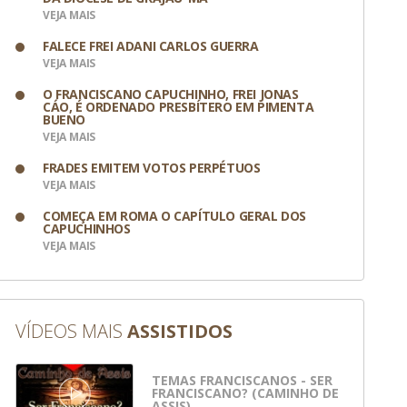
VEJA MAIS
FALECE FREI ADANI CARLOS GUERRA
VEJA MAIS
O FRANCISCANO CAPUCHINHO, FREI JONAS
CÁO, É ORDENADO PRESBÍTERO EM PIMENTA
BUENO
VEJA MAIS
FRADES EMITEM VOTOS PERPÉTUOS
VEJA MAIS
COMEÇA EM ROMA O CAPÍTULO GERAL DOS
CAPUCHINHOS
VEJA MAIS
VÍDEOS MAIS
ASSISTIDOS
TEMAS FRANCISCANOS - SER
 Divulgação
FRANCISCANO? (CAMINHO DE
ASSIS)