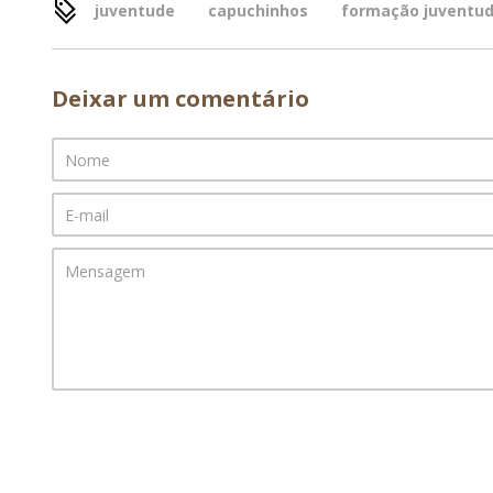
juventude
capuchinhos
formação juventu
Deixar um comentário