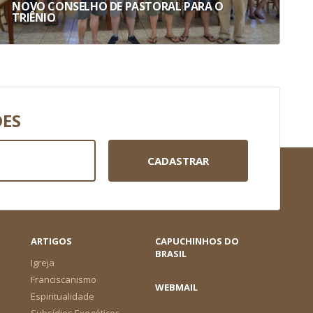
NOVO CONSELHO DE PASTORAL PARA O
TRIÊNIO
DES
CADASTRAR
ARTIGOS
CAPUCHINHOS DO
BRASIL
Igreja
Franciscanismo
WEBMAIL
Espiritualidade