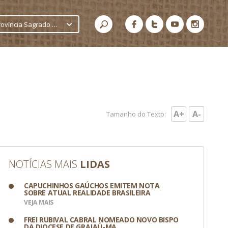
Província Sagrado Coração de Jesus
A+
A-
Tamanho do Texto:
NOTÍCIAS MAIS
LIDAS
CAPUCHINHOS GAÚCHOS EMITEM NOTA
SOBRE ATUAL REALIDADE BRASILEIRA
VEJA MAIS
FREI RUBIVAL CABRAL NOMEADO NOVO BISPO
DA DIOCESE DE GRAJAÚ-MA