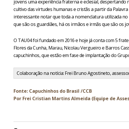
jovens uma experiência fraterna e eclesial, despertando 
cultivo das virtudes humanas e cristãs a partir da Palavr
interessante notar que toda a nomenclatura utilizada no 
que são os guardiães, há os irmãos e irmãs que são os j
O TAU04 foi fundado em 2016 e hoje já conta com 5 frate
Flores da Cunha, Marau, Nicolau Vergueiro e Barros Cass
capuchinhos, que estão em fase de implantação do Gru
Colaboração na notícia: Frei Bruno Agostineto, assess
Fonte: Capuchinhos do Brasil /CCB
Por Frei Cristian Martins Almeida (Equipe de Asse