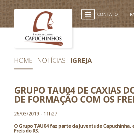
CONTATO
FR
HOME
NOTÍCIAS
IGREJA
GRUPO TAU04 DE CAXIAS D
DE FORMAÇÃO COM OS FRE
26/03/2019 - 11h27
O Grupo TAU04 faz parte da Juventude Capuchinha, e
Freis do RS.