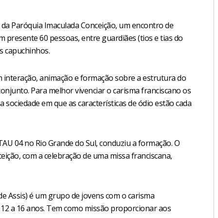
 da Paróquia Imaculada Conceição, um encontro de
 presente 60 pessoas, entre guardiães (tios e tias do
is capuchinhos.
om interação, animação e formação sobre a estrutura do
njunto. Para melhor vivenciar o carisma franciscano os
 sociedade em que as características de ódio estão cada
TAU 04 no Rio Grande do Sul, conduziu a formação. O
ceição, com a celebração de uma missa franciscana,
e Assis) é um grupo de jovens com o carisma
e 12 a 16 anos. Tem como missão proporcionar aos