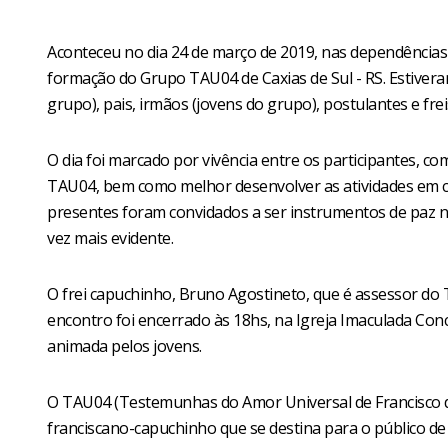
Aconteceu no dia 24 de março de 2019, nas dependências
formação do Grupo TAU04 de Caxias de Sul - RS. Estiveram
grupo), pais, irmãos (jovens do grupo), postulantes e fre
O dia foi marcado por vivência entre os participantes, c
TAU04, bem como melhor desenvolver as atividades em co
presentes foram convidados a ser instrumentos de paz na
vez mais evidente.
O frei capuchinho, Bruno Agostineto, que é assessor do 
encontro foi encerrado às 18hs, na Igreja Imaculada Con
animada pelos jovens.
O TAU04 (Testemunhas do Amor Universal de Francisco d
franciscano-capuchinho que se destina para o público d