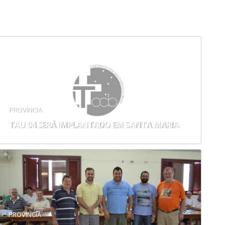
PROVÍNCIA
TAU 04 SERÁ IMPLANTADO EM SANTA MARIA
PROVÍNCIA