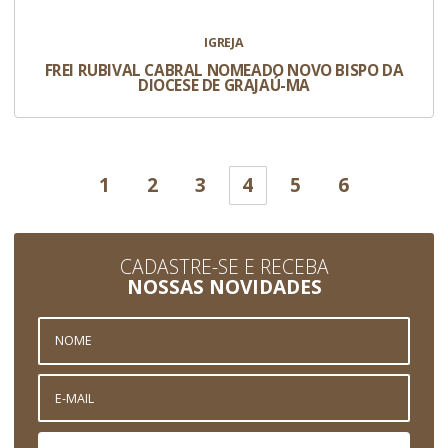
IGREJA
FREI RUBIVAL CABRAL NOMEADO NOVO BISPO DA
DIOCESE DE GRAJAÚ-MA
1
2
3
4
5
6
CADASTRE-SE E RECEBA
NOSSAS NOVIDADES