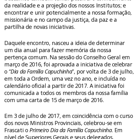
da realidade e a projeção dos nossos Institutos; e
encontrar e unir potencialmente a nossa formação,
missionária e no campo da justiça, da paz e a
partilha de novas iniciativas.
Daquele encontro, nasceu a ideia de determinar
um dia anual para fazer memória da nossa
pertença comum. Na sessão do Conselho Geral em
março de 2016, foi aprovada a iniciativa de celebrar
o “
Dia da Família Capuchinha
”, por volta de 3 de julho,
em toda a Ordem, uma vez no ano, e incluída no
calendário oficial a partir de 2017. A iniciativa foi
comunicada a todos os membros da nossa família
com uma carta de 15 de março de 2016.
Em 3 de julho de 2017, em coincidência com o curso
dos novos Ministros Provinciais, celebrou-se em
Frascati o
Primeiro Dia da Família Capuchinha
. Em
nível de Superiores Gerais e seus delegados,