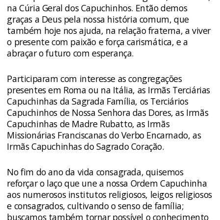
na Cúria Geral dos Capuchinhos. Então demos
graças a Deus pela nossa história comum, que
também hoje nos ajuda, na relação fraterna, a viver
o presente com paixão e força carismática, e a
abraçar o futuro com esperança.
Participaram com interesse as congregações
presentes em Roma ou na Itália, as Irmãs Terciárias
Capuchinhas da Sagrada Família, os Terciários
Capuchinhos de Nossa Senhora das Dores, as Irmãs
Capuchinhas de Madre Rubatto, as Irmãs
Missionárias Franciscanas do Verbo Encarnado, as
Irmãs Capuchinhas do Sagrado Coração.
No fim do ano da vida consagrada, quisemos
reforçar o laço que une a nossa Ordem Capuchinha
aos numerosos institutos religiosos, leigos religiosos
e consagrados, cultivando o senso de família;
buscamos também tornar possível o conhecimento