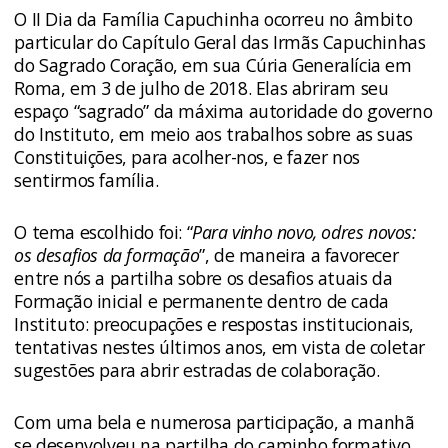
O II Dia da Família Capuchinha ocorreu no âmbito
particular do Capítulo Geral das Irmãs Capuchinhas
do Sagrado Coração, em sua Cúria Generalícia em
Roma, em 3 de julho de 2018. Elas abriram seu
espaço “sagrado” da máxima autoridade do governo
do Instituto, em meio aos trabalhos sobre as suas
Constituições, para acolher-nos, e fazer nos
sentirmos família.
O tema escolhido foi: “
Para vinho novo, odres novos:
os desafios da formação
”, de maneira a favorecer
entre nós a partilha sobre os desafios atuais da
Formação inicial e permanente dentro de cada
Instituto: preocupações e respostas institucionais,
tentativas nestes últimos anos, em vista de coletar
sugestões para abrir estradas de colaboração.
Com uma bela e numerosa participação, a manhã
se desenvolveu na partilha do caminho formativo