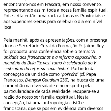
encontramo-nos em Frascati, em nosso convento,
representando assim toda a nossa família espiritual.
Foi escrita então uma carta a todos os Provinciais e
aos Superiores Gerais para celebrar o dia em nível
local.
Pela manhã, após as apresentações, com a presença
do Vice-Secretário Geral da Formação Fr. Jaime Rey,
foi proposta uma conferência sobre o tema: “
A
unidade dos franciscanos e a reforma capuchinha: a
memória da Bula ‘Ite vos’, rumo à celebração do V
centenário da reforma capuchinha
”. Partindo da
concepção da unidade como “
poliedro
” (cf. Papa
Francesco,
Evangelii Gaudium
236), na busca de uma
comunhão na diversidade e no respeito pela
particularidade de cada realidade, recupera-se a
razão do nosso ser família espiritual. Nesta
concepção, há uma antropologia cristã e
franciscana, que se pôs em evidência com diversos