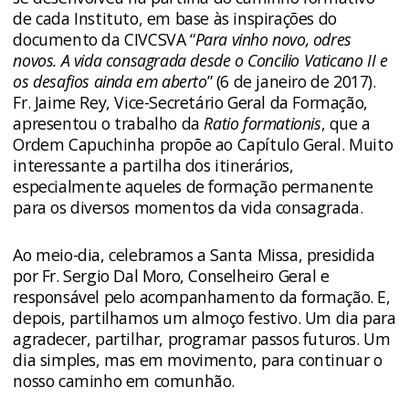
de cada Instituto, em base às inspirações do
documento da CIVCSVA “
Para vinho novo, odres
novos. A vida consagrada desde o Concilio Vaticano II e
os desafios ainda em aberto
” (6 de janeiro de 2017).
Fr. Jaime Rey, Vice-Secretário Geral da Formação,
apresentou o trabalho da
Ratio formationis
, que a
Ordem Capuchinha propõe ao Capítulo Geral. Muito
interessante a partilha dos itinerários,
especialmente aqueles de formação permanente
para os diversos momentos da vida consagrada.
Ao meio-dia, celebramos a Santa Missa, presidida
por Fr. Sergio Dal Moro, Conselheiro Geral e
responsável pelo acompanhamento da formação. E,
depois, partilhamos um almoço festivo. Um dia para
agradecer, partilhar, programar passos futuros. Um
dia simples, mas em movimento, para continuar o
nosso caminho em comunhão.