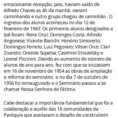
emocionante recepção, pois, haviam saído de
Alfredo Chaves as 4h da manhã, vieram
caminhando e outro grupo chegou de caminhão . O
ingresso dos alunos aconteceu no dia 12 de
fevereiro de 1943. Os primeiros alunos designados a
Ipê foram: Rene Onzi; Domingos Costa; Arlindo
Angonese; Vicente Bianchi; Honório Simoneto;
Domingos Ferreto; Luiz Pegoraro; Vilson Onzi; Clari
Zoareto; Orestes Sopelsa; Casimiro Strazelsky e
Leonel Piccinini. Devido ao aumento do número de
alunos de ano para ano, fez com que se iniciassem
em 16 de novembro de 1954 as obras de ampliação
e reforma do seminário e no dia 7 de outubro de
1956 foi reinaugurado e o Seminário passou a se
chamar Nossa Senhora de Fátima.
Cabe destacar a importância fundamental que foi a
colaboração e auxílio das 16 comunidades da
Paróquia que aceitaram o desafio de construírem