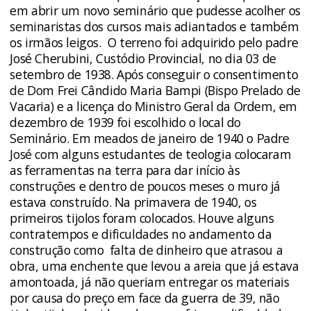
em abrir um novo seminário que pudesse acolher os
seminaristas dos cursos mais adiantados e também
os irmãos leigos. O terreno foi adquirido pelo padre
José Cherubini, Custódio Provincial, no dia 03 de
setembro de 1938. Após conseguir o consentimento
de Dom Frei Cândido Maria Bampi (Bispo Prelado de
Vacaria) e a licença do Ministro Geral da Ordem, em
dezembro de 1939 foi escolhido o local do
Seminário. Em meados de janeiro de 1940 o Padre
José com alguns estudantes de teologia colocaram
as ferramentas na terra para dar início às
construções e dentro de poucos meses o muro já
estava construído. Na primavera de 1940, os
primeiros tijolos foram colocados. Houve alguns
contratempos e dificuldades no andamento da
construção como falta de dinheiro que atrasou a
obra, uma enchente que levou a areia que já estava
amontoada, já não queriam entregar os materiais
por causa do preço em face da guerra de 39, não