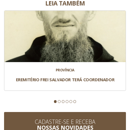
LEIA TAMBÉM
PROVÍNCIA
EREMITÉRIO FREI SALVADOR TERÁ COORDENADOR
CADASTRE-SE E RECEBA
NOSSAS NOVIDADES