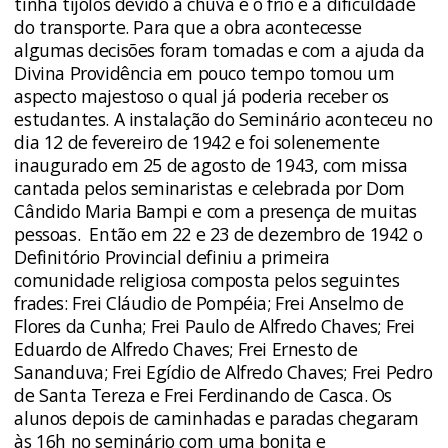
tinha tijolos devido a chuva e o frio e a dificuldade
do transporte. Para que a obra acontecesse
algumas decisões foram tomadas e com a ajuda da
Divina Providência em pouco tempo tomou um
aspecto majestoso o qual já poderia receber os
estudantes. A instalação do Seminário aconteceu no
dia 12 de fevereiro de 1942 e foi solenemente
inaugurado em 25 de agosto de 1943, com missa
cantada pelos seminaristas e celebrada por Dom
Cândido Maria Bampi e com a presença de muitas
pessoas. Então em 22 e 23 de dezembro de 1942 o
Definitório Provincial definiu a primeira
comunidade religiosa composta pelos seguintes
frades: Frei Cláudio de Pompéia; Frei Anselmo de
Flores da Cunha; Frei Paulo de Alfredo Chaves; Frei
Eduardo de Alfredo Chaves; Frei Ernesto de
Sananduva; Frei Egídio de Alfredo Chaves; Frei Pedro
de Santa Tereza e Frei Ferdinando de Casca. Os
alunos depois de caminhadas e paradas chegaram
às 16h no seminário com uma bonita e