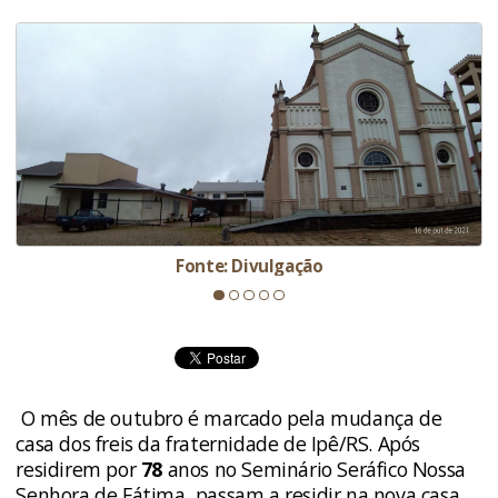
Fonte: Divulgação
O mês de outubro é marcado pela mudança de
casa dos freis da fraternidade de Ipê/RS. Após
residirem por
78
anos no Seminário Seráfico Nossa
Senhora de Fátima, passam a residir na nova casa