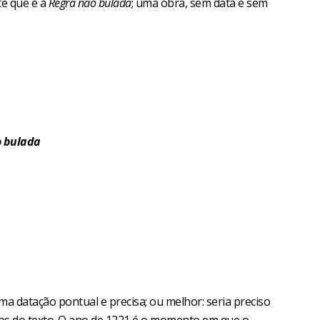
te que é a
Regra não bulada
; uma obra, sem data e sem
o bulada
 datação pontual e precisa; ou melhor: seria preciso