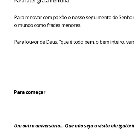
Para fazer grata memória.
Para renovar com paixão o nosso seguimento do Senhor Je
o mundo como frades menores.
Para louvor de Deus, “que é todo bem, o bem inteiro, ver
Para começar
Um outro aniversário... Que não seja a visita obrigatór