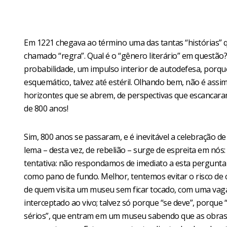
Em 1221 chegava ao término uma das tantas “histórias” qu
chamado “regra”. Qual é o “gênero literário” em questão?
probabilidade, um impulso interior de autodefesa, porque
esquemático, talvez até estéril. Olhando bem, não é assi
horizontes que se abrem, de perspectivas que escancaram 
de 800 anos!
Sim, 800 anos se passaram, e é inevitável a celebração d
lema – desta vez, de rebelião – surge de espreita em nós
tentativa: não respondamos de imediato a esta pergunta 
como pano de fundo. Melhor, tentemos evitar o risco de 
de quem visita um museu sem ficar tocado, com uma vaga 
interceptado ao vivo; talvez só porque “se deve”, porque 
sérios”, que entram em um museu sabendo que as obras-