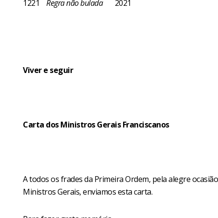
1221
Regra não bulada
2021
Viver e seguir
Carta dos Ministros Gerais Franciscanos
A todos os frades da Primeira Ordem, pela alegre ocasiã
Ministros Gerais, enviamos esta carta.