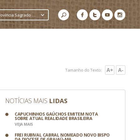
Província Sagrado Coração de Jesus
A+
A-
Tamanho do Texto:
NOTÍCIAS MAIS
LIDAS
CAPUCHINHOS GAÚCHOS EMITEM NOTA
SOBRE ATUAL REALIDADE BRASILEIRA
VEJA MAIS
FREI RUBIVAL CABRAL NOMEADO NOVO BISPO
DA DIOCESE DE GRAJAÚ-MA