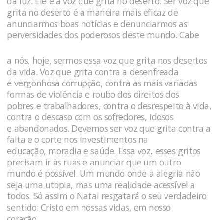
da luz. Ele é a voz que grita no deserto. Ser voz que
grita no deserto é a maneira mais eficaz de
anunciarmos boas notícias e denunciarmos as
perversidades dos poderosos deste mundo. Cabe
a nós, hoje, sermos essa voz que grita nos desertos
da vida. Voz que grita contra a desenfreada
e vergonhosa corrupção, contra as mais variadas
formas de violência e roubo dos direitos dos
pobres e trabalhadores, contra o desrespeito à vida,
contra o descaso com os sofredores, idosos
e abandonados. Devemos ser voz que grita contra a
falta e o corte nos investimentos na
educação, moradia e saúde. Essa voz, esses gritos
precisam ir às ruas e anunciar que um outro
mundo é possível. Um mundo onde a alegria não
seja uma utopia, mas uma realidade acessível a
todos. Só assim o Natal resgatará o seu verdadeiro
sentido: Cristo em nossas vidas, em nosso
coração.