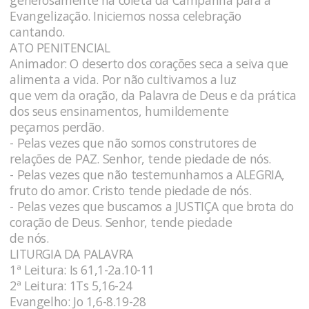
generosamente na coleta da Campanha para a
Evangelização. Iniciemos nossa celebração
cantando.
ATO PENITENCIAL
Animador: O deserto dos corações seca a seiva que
alimenta a vida. Por não cultivamos a luz
que vem da oração, da Palavra de Deus e da prática
dos seus ensinamentos, humildemente
peçamos perdão.
- Pelas vezes que não somos construtores de
relações de PAZ. Senhor, tende piedade de nós.
- Pelas vezes que não testemunhamos a ALEGRIA,
fruto do amor. Cristo tende piedade de nós.
- Pelas vezes que buscamos a JUSTIÇA que brota do
coração de Deus. Senhor, tende piedade
de nós.
LITURGIA DA PALAVRA
1ª Leitura: Is 61,1-2a.10-11
2ª Leitura: 1Ts 5,16-24
Evangelho: Jo 1,6-8.19-28