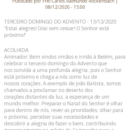
Publicado por Frei Carlos Raimundo Rockenbach |
08/12/2020 - 15:00
TERCEIRO DOMINGO DO ADVENTO - 13/12/2020
“Estai alegres! Orai sem cessar! O Senhor está
próximo!”
ACOLHIDA
Animador: Bem vindos irmãos e irmãs à Belém, para
celebrar o terceiro domingo do Advento que
nos convida a uma profunda alegria, pois o Senhor
está próximo e chega a nós como luz de
nossos corações. A exemplo de João Batista, somos
chamados a proclamar no deserto dos
corações distantes da luz, a esperança de um
mundo melhor. Preparar o Natal do Senhor é olhar
para dentro de nós, rever as prioridades; olhar para
o próximo, perceber suas necessidades e
descobrir a alegria de fazer o bem, contribuindo