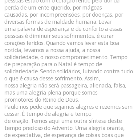
pessoas estão com o coração ferido pela dor da
perda de um ente querido, por mágoas
causadas, por incompreensões, por doenças, por
diversas formas de maldade humana. Levar
uma palavra de esperança e de conforto a essas
pessoas é diminuir seus sofrimentos, é curar
corações feridos. Quando vamos levar esta boa
notícia, levamos a nossa ajuda, a nossa
solidariedade, o nosso comprometimento. Tempo
de preparação para o Natal é tempo de
solidariedade. Sendo solidários, lutando contra tudo
o que é causa desse sofrimento. Assim,
nossa alegria não será passageira, alienada, falsa,
mas uma alegria plena porque somos
promotores do Reino de Deus.
Paulo nos pede que sejamos alegres e rezemos sem
cessar. É tempo de alegria e tempo
de oração. Temos aqui uma outra síntese deste
tempo precioso do Advento. Uma alegria orante,
de expectativa, de esperança de coisas boas que