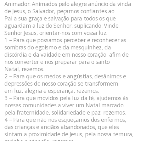
Animador: Animados pelo alegre anúncio da vinda
de Jesus, o Salvador, peçamos confiantes ao
Pai a sua graça e salvação para todos os que
aguardam a luz do Senhor, suplicando: Vinde,
Senhor Jesus, orientar-nos com vossa luz.
1 – Para que possamos perceber e reconhecer as
sombras do egoísmo e da mesquinhez, da
discórdia e da vaidade em nosso coração, afim de
nos converter e nos preparar para o santo
Natal, rezemos.
2 – Para que os medos e angústias, desânimos e
depressões do nosso coração se transformem
em luz, alegria e esperança, rezemos.
3 – Para que movidos pela luz da fé, ajudemos às
nossas comunidades a viver um Natal marcado
pela fraternidade, solidariedade e paz, rezemos.
4 – Para que não nos esqueçamos dos enfermos,
das crianças e anciãos abandonados, que eles
sintam a proximidade de Jesus, pela nossa ternura,