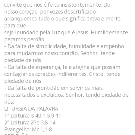
convite que nos é feito insistentemente. Do
nosso coração, por vezes desertificado,
arranquemos tudo o que significa treva e morte,
para que
seja inundado pela Luz que é Jesus. Humildemente
peçamos perdão.
- Da falta de simplicidade, humildade e empenho
para mudarmos nosso coração, Senhor, tende
piedade de nós.
- Da falta de esperança, fé e alegria que possam
contagiar os corações indiferentes, Cristo, tende
piedade de nós.
- Da falta de prontidão em servir os mais
necessitados e excluídos, Senhor, tende piedade de
nós.
LITURGIA DA PALAVRA
1ª Leitura: Is 40,1-5.9-11
2ª Leitura: 2Pe 3,8-14
Evangelho: Mc 1,1-8