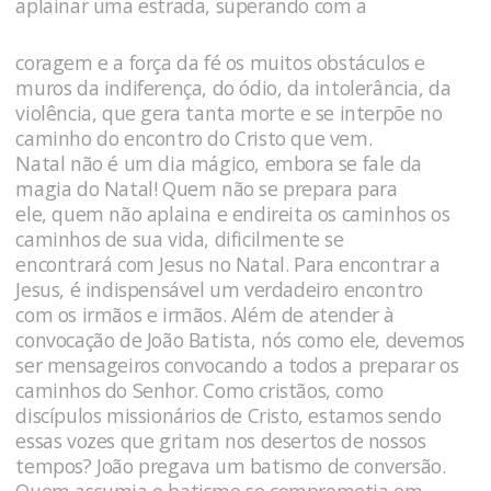
aplainar uma estrada, superando com a
coragem e a força da fé os muitos obstáculos e
muros da indiferença, do ódio, da intolerância, da
violência, que gera tanta morte e se interpõe no
caminho do encontro do Cristo que vem.
Natal não é um dia mágico, embora se fale da
magia do Natal! Quem não se prepara para
ele, quem não aplaina e endireita os caminhos os
caminhos de sua vida, dificilmente se
encontrará com Jesus no Natal. Para encontrar a
Jesus, é indispensável um verdadeiro encontro
com os irmãos e irmãos. Além de atender à
convocação de João Batista, nós como ele, devemos
ser mensageiros convocando a todos a preparar os
caminhos do Senhor. Como cristãos, como
discípulos missionários de Cristo, estamos sendo
essas vozes que gritam nos desertos de nossos
tempos? João pregava um batismo de conversão.