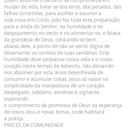
Quem assumia o batismo se comprometia em
mudar de vida, livrar-se dos erros, dos pecados, das
falhas cometidas, para acolher e assumir a
vida nova em Cristo. João fez toda esta preparação
para a vinda do Senhor, na humildade e no
despojamento no vestir e no alimentar-se, e falava
da grandeza de Deus, colocando-se bem
abaixo dele, a ponto de não se sentir digno de
desamarrar as correias de suas sandálias. Esta
humildade deve perpassar nossa vida e o nosso
coração neste tempo de Advento, não deixando-
nos absorver por esta ânsia desenfreada de
consumir e acumular coisas. Jesus só nasce na
simplicidade da manjedoura de um coração
despegado, solidário, amoroso e vigilante,
esperando
o cumprimento da promessa de Deus na esperança
de novos céus e novas terras, onde habitará
a justiça.
PRECES DA COMUNIDADE