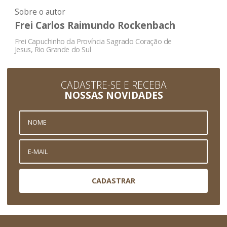
Sobre o autor
Frei Carlos Raimundo Rockenbach
Frei Capuchinho da Província Sagrado Coração de
Jesus, Rio Grande do Sul
CADASTRE-SE E RECEBA
NOSSAS NOVIDADES
CADASTRAR