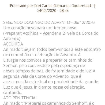
Publicado por Frei Carlos Raimundo Rockenbach |
04/12/2020 - 08:45
SEGUNDO DOMINGO DO ADVENTO - 06/12/2020
Um coração novo para um tempo novo.
(Preparar: Acolhida – Acender a 2ª vela da Coroa do
Advento)
ACOLHIDA
Animador: Sejam todos bem-vindos a este encontro
de comunhão e celebração do Advento. A
Liturgia nos convoca a preparar os caminhos do
Senhor, pela conversão e pela esperança de
novos tempos de paz, de fraternidade e de luz. A
segunda vela da Coroa do Advento, que é
acesa, nos dá este sinal da proximidade da grande
Luz que é Jesus. Iniciemos nossa celebração,
cantando.
ATO PENITENCIAL
Animador: “Preparai os caminhos do Senhor”, é o