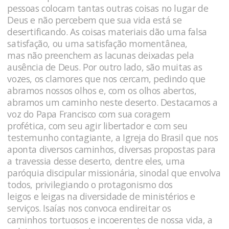
pessoas colocam tantas outras coisas no lugar de
Deus e não percebem que sua vida está se
desertificando. As coisas materiais dão uma falsa
satisfação, ou uma satisfação momentânea,
mas não preenchem as lacunas deixadas pela
ausência de Deus. Por outro lado, são muitas as
vozes, os clamores que nos cercam, pedindo que
abramos nossos olhos e, com os olhos abertos,
abramos um caminho neste deserto. Destacamos a
voz do Papa Francisco com sua coragem
profética, com seu agir libertador e com seu
testemunho contagiante, a Igreja do Brasil que nos
aponta diversos caminhos, diversas propostas para
a travessia desse deserto, dentre eles, uma
paróquia discipular missionária, sinodal que envolva
todos, privilegiando o protagonismo dos
leigos e leigas na diversidade de ministérios e
serviços. Isaías nos convoca endireitar os
caminhos tortuosos e incoerentes de nossa vida, a