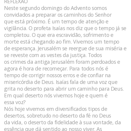
REFLEXÃO
Neste segundo domingo do Advento somos
convidados a preparar os caminhos do Senhor
que está próximo. É um tempo de atenção e
vigilância. O profeta Isaías nos diz que o tempo já se
completou. O que era escravidão, sofrimento e
morte está chegando ao fim. Vivemos um tempo
de esperança. Jerusalém se reergue de sua miséria e
se reveste com as vestes da justiça. Todos
os crimes da antiga Jerusalém foram perdoados e
agora é hora de recomeçar. Para todos nós é
tempo de corrigir nossos erros e de confiar na
misericórdia de Deus. Isaías fala de uma voz que
grita no deserto para abrir um caminho para Deus.
Em qual deserto nós vivemos hoje e quem é
essa voz?
Nós hoje vivemos em diversificados tipos de
desertos, sobretudo no deserto da fé no Deus
da vida, o deserto da fidelidade à sua vontade, da
essência que dá sentido ao nosso viver. As