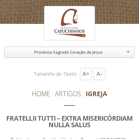
Província Sagrado Coração de Jesus
A+
A-
Tamanho do Texto:
HOME
ARTIGOS
IGREJA
FRATELLII TUTTI – EXTRA MISERICÓRDIAM
NULLA SALUS