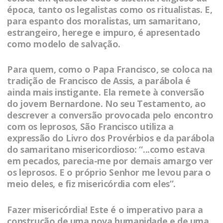
época, tanto os legalistas como os ritualistas. E,
para espanto dos moralistas, um samaritano,
estrangeiro, herege e impuro, é apresentado
como modelo de salvação.
Para quem, como o Papa Francisco, se coloca na
tradição de Francisco de Assis, a parábola é
ainda mais instigante. Ela remete à conversão
do jovem Bernardone. No seu Testamento, ao
descrever a conversão provocada pelo encontro
com os leprosos, São Francisco utiliza a
expressão do Livro dos Provérbios e da parábola
do samaritano misericordioso: “...como estava
em pecados, parecia-me por demais amargo ver
os leprosos. E o próprio Senhor me levou para o
meio deles, e fiz misericórdia com eles”.
Fazer misericórdia! Este é o imperativo para a
construção de uma nova humanidade e de uma