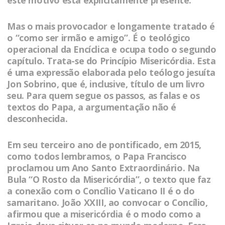
este motivo está explicitamente presente.
Mas o mais provocador e longamente tratado é
o “como ser irmão e amigo”. É o teológico
operacional da Encíclica e ocupa todo o segundo
capítulo. Trata-se do Princípio Misericórdia. Esta
é uma expressão elaborada pelo teólogo jesuíta
Jon Sobrino, que é, inclusive, título de um livro
seu. Para quem segue os passos, as falas e os
textos do Papa, a argumentação não é
desconhecida.
Em seu terceiro ano de pontificado, em 2015,
como todos lembramos, o Papa Francisco
proclamou um Ano Santo Extraordinário. Na
Bula “O Rosto da Misericórdia”, o texto que faz
a conexão com o Concílio Vaticano II é o do
samaritano. João XXIII, ao convocar o Concílio,
afirmou que a misericórdia é o modo como a