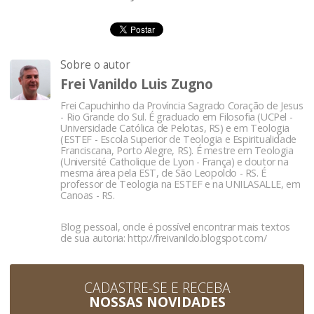
Sobre o autor
Frei Vanildo Luis Zugno
Frei Capuchinho da Província Sagrado Coração de Jesus
- Rio Grande do Sul. É graduado em Filosofia (UCPel -
Universidade Católica de Pelotas, RS) e em Teologia
(ESTEF - Escola Superior de Teologia e Espiritualidade
Franciscana, Porto Alegre, RS). É mestre em Teologia
(Université Catholique de Lyon - França) e doutor na
mesma área pela EST, de São Leopoldo - RS. É
professor de Teologia na ESTEF e na UNILASALLE, em
Canoas - RS.
Blog pessoal, onde é possível encontrar mais textos
de sua autoria:
http://freivanildo.blogspot.com/
CADASTRE-SE E RECEBA
NOSSAS NOVIDADES