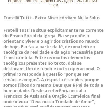
Publicado por Frei Vanildo Luis Zugno | 20/10/2020 -
11:15
Fratellii Tutti – Extra Misericórdiam Nulla Salus
Fratelli Tutti se situa explicitamente na corrente
do Ensino Social da Igreja. Ela se propõe a
orientar o viver e o agir dos cristãos no mundo
de hoje. E o faz a partir da fé, de uma leitura
teológica da realidade e da ação necessária para
transformá-la. Entre os muitos elementos
teológicos presentes no texto, dois se
destacam. Um de fundo e outro operacional. O
primeiro responde à questão “por que ser
irmãos e amigos”. A resposta é simples: porque
somos filhos do mesmo Deus que é Pai de toda a
humanidade. Desde a referência inicial a
Francisco de Assis até a Oração Ecumênica final
onde invoca “Deus nosso Trindade de Amor”,