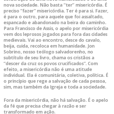
nova sociedade. Não basta “ter” misericórdia. É
preciso “fazer” misericórdia. Ter é para si. Fazer,
é para o outro, para aquele que foi assaltado,
espancado e abandonado na beira do caminho.
Para Francisco de Assis, o apelo por misericórdia
vem dos leprosos jogados para fora das cidades
medievais. Vai ao encontro, desce do cavalo,
beija, cuida, recoloca em humanidade. Jon
Sobrino, nosso teólogo salvadorenho, no
subtítulo de seu livro, chama os cristãos a
“descer da cruz os povos crucificados”. Com
efeito, a misericórdia não é uma atitude
individual. Ela é comunitária, coletiva, política. É
o princípio que rege a salvação de cada pessoa,
sim, mas também da Igreja e toda a sociedade.
Fora da misericórdia, não há salvação. É o apelo
da fé que precisa chegar à razão e ser
transformado em ação.