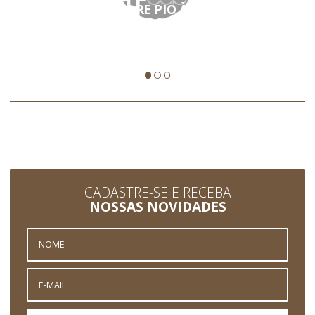
A VIAGEM DE PADRE PIO À ROMA : O
CAIXÃO COM O CORPO DO SANTO DEIXA
SAN GIOVANNI…
CADASTRE-SE E RECEBA
NOSSAS NOVIDADES