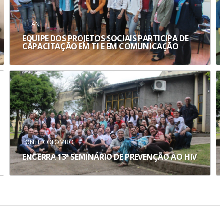
LEFAN
EQUIPE DOS PROJETOS SOCIAIS PARTICIPA DE
CAPACITAÇÃO EM TI E EM COMUNICAÇÃO
FONTE COLOMBO
ENCERRA 13ª SEMINÁRIO DE PREVENÇÃO AO HIV