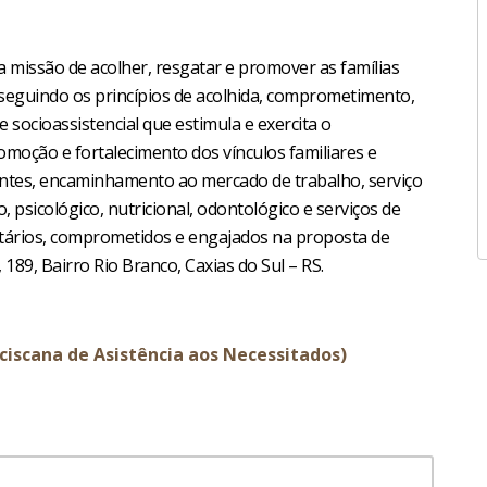
 missão de acolher, resgatar e promover as famílias
l seguindo os princípios de acolhida, comprometimento,
 socioassistencial que estimula e exercita o
romoção e fortalecimento dos vínculos familiares e
izantes, encaminhamento ao mercado de trabalho, serviço
 psicológico, nutricional, odontológico e serviços de
untários, comprometidos e engajados na proposta de
 189, Bairro Rio Branco, Caxias do Sul – RS.
nciscana de Asistência aos Necessitados)