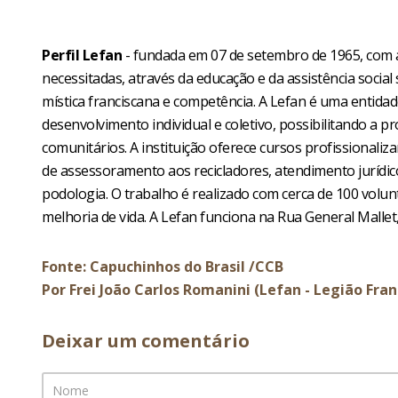
Perfil Lefan
- fundada em 07 de setembro de 1965, com a
necessitadas, através da educação e da assistência socia
mística franciscana e competência. A Lefan é uma entidade
desenvolvimento individual e coletivo, possibilitando a p
comunitários. A instituição oferece cursos profissional
de assessoramento aos recicladores, atendimento jurídico,
podologia. O trabalho é realizado com cerca de 100 vol
melhoria de vida. A Lefan funciona na Rua General Mallet,
Fonte: Capuchinhos do Brasil /CCB
Por Frei João Carlos Romanini (Lefan - Legião Fra
Deixar um comentário