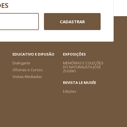
DES
CADASTRAR
EDUCATIVO E DIFUSÃO
EXPOSIÇÕES
Dialogarte
MEMÓRIAS E COLEÇÕES
DO NATURALISTA JOSÉ
Oficinas e Cursos
ZUGNO
Visitas Mediadas
REVISTA LE MUSÉE
Edições