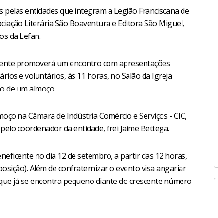
s pelas entidades que integram a Legião Franciscana de
ciação Literária São Boaventura e Editora São Miguel,
s da Lefan.
escente promoverá um encontro com apresentações
ários e voluntários, às 11 horas, no Salão da Igreja
do de um almoço.
oço na Câmara de Indústria Comércio e Serviços - CIC,
elo coordenador da entidade, frei Jaime Bettega.
neficente no dia 12 de setembro, a partir das 12 horas,
posição). Além de confraternizar o evento visa angariar
 que já se encontra pequeno diante do crescente número