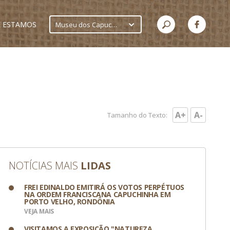
 ESTAMOS
Museu dos Capuchinhos
A+
A-
Tamanho do Texto:
NOTÍCIAS MAIS
LIDAS
FREI EDINALDO EMITIRÁ OS VOTOS PERPÉTUOS
NA ORDEM FRANCISCANA CAPUCHINHA EM
PORTO VELHO, RONDÔNIA
VEJA MAIS
VISITAMOS A EXPOSIÇÃO "NATUREZA