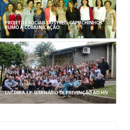
FONTE COLOMBO
PROJETOS SOCIAIS DOS FREIS CAPUCHINHOS
RUMO À COMUNICAÇÃO
FONTE COLOMBO
ENCERRA 13ª SEMINÁRIO DE PREVENÇÃO AO HIV