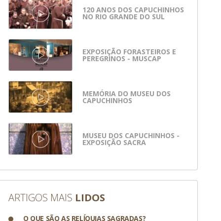
120 ANOS DOS CAPUCHINHOS
NO RIO GRANDE DO SUL
EXPOSIÇÃO FORASTEIROS E
PEREGRINOS - MUSCAP
MEMÓRIA DO MUSEU DOS
CAPUCHINHOS
MUSEU DOS CAPUCHINHOS -
EXPOSIÇÃO SACRA
ARTIGOS MAIS
LIDOS
O QUE SÃO AS RELÍQUIAS SAGRADAS?