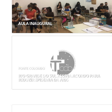
LEFAN
AULA INAUGURAL
FONTE COLOMBO
RIO GRANDE DO SUL ASSINA ACORDO PARA
REDUZIR EPIDEMIA DA AIDS