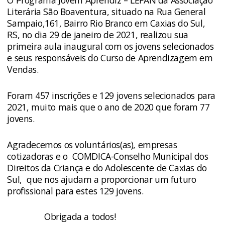
O Programa Jovem Aprendiz – LEFAN da Associação
Literária São Boaventura, situado na Rua General
Sampaio,161, Bairro Rio Branco em Caxias do Sul,
RS, no dia 29 de janeiro de 2021, realizou sua
primeira aula inaugural com os jovens selecionados
e seus responsáveis do Curso de Aprendizagem em
Vendas.
Foram 457 inscrições e 129 jovens selecionados para
2021, muito mais que o ano de 2020 que foram 77
jovens.
Agradecemos os voluntários(as), empresas
cotizadoras e o COMDICA-Conselho Municipal dos
Direitos da Criança e do Adolescente de Caxias do
Sul, que nos ajudam a proporcionar um futuro
profissional para estes 129 jovens.
Obrigada a todos!