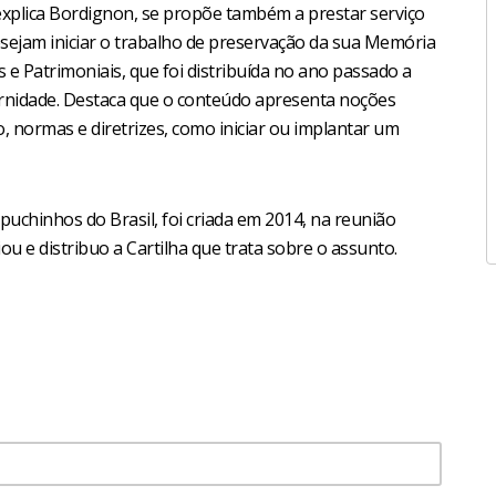
 explica Bordignon, se propõe também a prestar serviço
esejam iniciar o trabalho de preservação da sua Memória
is e Patrimoniais, que foi distribuída no ano passado a
ernidade. Destaca que o conteúdo apresenta noções
, normas e diretrizes, como iniciar ou implantar um
uchinhos do Brasil, foi criada em 2014, na reunião
ou e distribuo a Cartilha que trata sobre o assunto.