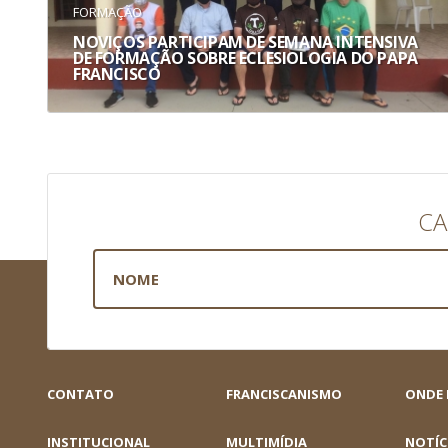
FORMAÇÃO
NOVIÇOS PARTICIPAM DE SEMANA INTENSIVA
DE FORMAÇÃO SOBRE ECLESIOLOGIA DO PAPA
FRANCISCO
CA
CONTATO
FRANCISCANISMO
ONDE
INSTITUCIONAL
MULTIMÍDIA
NOTÍC