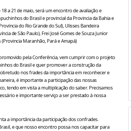
 18 a 21 de maio, será um encontro de avaliação e
puchinhos do Brasil e provincial da Provincia da Bahia e
Província do Rio Grande do Sul), Ulisses Bandeira
ovíncia de São Paulo), Frei José Gomes de Souza Junior
es (Provincia Maranhão, Pará e Amapá)
 promovido pela Conferência, vem cumprir com o projeto
hinhos do Brasil e quer promover a construção da
 sobretudo nos frades da importância em reconhecer e
maneira, é importante a participação das nossas
o, tendo em vista a multiplicação do saber. Precisamos
cessário e importante serviço a ser prestado à nossa
nta a importância da participação dos confrades.
rasil, e que nosso encontro possa nos capacitar para