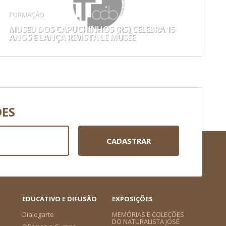
FORMAÇÃO
MUSEU DOS CAPUCHINHOS (RS) CELEBRA 15
ANOS E LANÇA REVISTA LE MUSÉE
DES
CADASTRAR
EDUCATIVO E DIFUSÃO
EXPOSIÇÕES
Dialogarte
MEMÓRIAS E COLEÇÕES
DO NATURALISTA JOSÉ