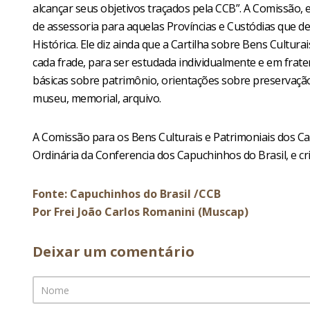
alcançar seus objetivos traçados pela CCB”. A Comissão,
de assessoria para aquelas Províncias e Custódias que d
Histórica. Ele diz ainda que a Cartilha sobre Bens Cultura
cada frade, para ser estudada individualmente e em frat
básicas sobre patrimônio, orientações sobre preservação
museu, memorial, arquivo.
A Comissão para os Bens Culturais e Patrimoniais dos Cap
Ordinária da Conferencia dos Capuchinhos do Brasil, e cri
Fonte: Capuchinhos do Brasil /CCB
Por Frei João Carlos Romanini (Muscap)
Deixar um comentário