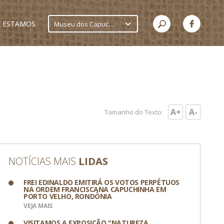
 ESTAMOS
Museu dos Capuchinhos
A+
A-
Tamanho do Texto:
NOTÍCIAS MAIS
LIDAS
FREI EDINALDO EMITIRÁ OS VOTOS PERPÉTUOS
NA ORDEM FRANCISCANA CAPUCHINHA EM
PORTO VELHO, RONDÔNIA
VEJA MAIS
VISITAMOS A EXPOSIÇÃO "NATUREZA