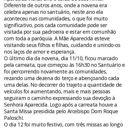
Diferente de outros anos, onde a novena era
celebra apenas no santuário, neste ano ela
aconteceu nas comunidades, o que foi muito
significativo, pois cada comunidade pode ser
visitada por sua padroeira e estar em comunhão
com toda a paróquia. A Mãe Aparecida esteve
visitando seus filhos e filhas, cuidando e unindo-os
nos laços de amor e esperança.
O último dia da novena, dia 11/10, ficou marcado
pela carreata, que começou às 16h30 no Santuário e
foi percorrendo novamente as comunidades,
rezando uma dezena do terço e abençoando cada
uma delas. No decorrer do trajeto a quantidade de
veículos foi aumentando, mais e mais pessoas
seguiram o caminho expressando sua devoção à
Senhora Aparecida. Logo após a carreata houve a
Santa Missa presidida pelo Arcebispo Dom Roque
Paloschi.
O dia 12 foi muito festivo, com três missas ao longo