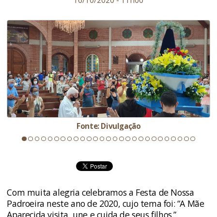
16/10/2020 - 11h00
Fonte: Divulgação
Com muita alegria celebramos a Festa de Nossa
Padroeira neste ano de 2020, cujo tema foi: “A Mãe
Aparecida visita, une e cuida de seus filhos.”