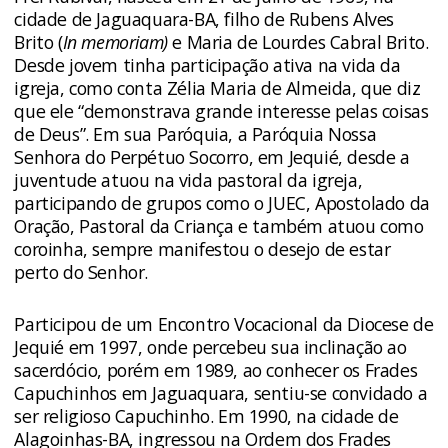
cidade de Jaguaquara-BA, filho de Rubens Alves
Brito (
In memoriam)
e Maria de Lourdes Cabral Brito.
Desde jovem tinha participação ativa na vida da
igreja, como conta Zélia Maria de Almeida, que diz
que ele “demonstrava grande interesse pelas coisas
de Deus”. Em sua Paróquia, a Paróquia Nossa
Senhora do Perpétuo Socorro, em Jequié, desde a
juventude atuou na vida pastoral da igreja,
participando de grupos como o JUEC, Apostolado da
Oração, Pastoral da Criança e também atuou como
coroinha, sempre manifestou o desejo de estar
perto do Senhor.
Participou de um Encontro Vocacional da Diocese de
Jequié em 1997, onde percebeu sua inclinação ao
sacerdócio, porém em 1989, ao conhecer os Frades
Capuchinhos em Jaguaquara, sentiu-se convidado a
ser religioso Capuchinho. Em 1990, na cidade de
Alagoinhas-BA, ingressou na Ordem dos Frades