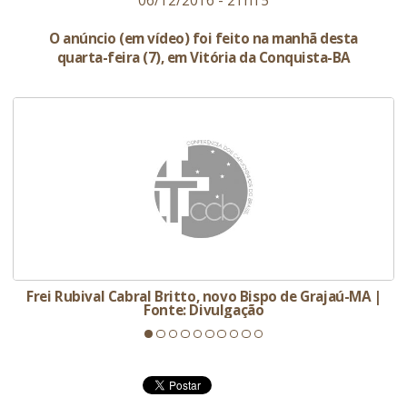
06/12/2016 - 21h15
O anúncio (em vídeo) foi feito na manhã desta
quarta-feira (7), em Vitória da Conquista-BA
a
Frei Rubival Cabral Britto, novo Bispo de Grajaú-MA |
Fonte: Divulgação