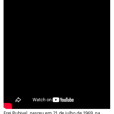
Frei Rubival, nasceu em 21 de julho de 1969, na