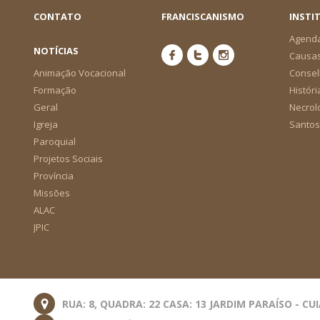
CONTATO
FRANCISCANISMO
INSTI
Agend
NOTÍCIAS
Causa
Animação Vocacional
Consel
Formação
Históri
Geral
Necrol
Igreja
Santos
Paroquial
Projetos Sociais
Província
Missões
ALAC
JPIC
RUA: 8, QUADRA: 22 CASA: 13 JARDIM PARAÍSO - CU