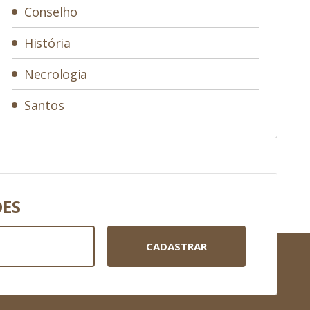
Conselho
História
Necrologia
Santos
DES
CADASTRAR