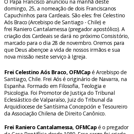
O Papa Francisco anunciou na manhã deste
domingo, 25, a nomeação de dois Franciscanos
Capuchinhos para Cardeais. São eles: frei Celestino
Aós Braco (Arcebispo de Santiago - Chile) e
frei Raniero Cantalamessa (pregador apostólico). A
criação dos Cardeais se dará no próximo Consistório,
marcado para o dia 28 de novembro. Oremos para
que Deus abençoe a vida de nossos irmãos e sua
nova missão neste serviço à Igreja.
Frei Celestino Aós Braco, OFMCap
é Arcebispo de
Santiago, Chile. Frei Aós é originário de Navarra, na
Espanha. Formado em Filosofia, Teologia e
Psicologia. Foi Promotor de Justiça do Tribunal
Eclesiástico de Valparaíso, Juiz do Tribunal da
Arquidiocese de Santísima Concepción e Tesoureiro
da Associação Chilena de Direito Canônico.
Frei Raniero Cantalamessa, OFMCap
é o pregador