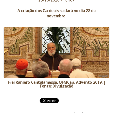
25/10/2020 - 10h07
A criação dos Cardeais se dará no dia 28 de
novembro.
Frei Raniero Cantalamessa, OFMCap. Advento 2019. |
Fonte: Divulgação