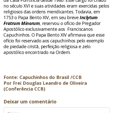
da Casa Pontifícia desde 1980. Esse cargo foi criado
no século XVI e suas atividades eram exercidas pelos
religiosos das ordens mendicantes. Todavia, em
1753 o Papa Bento XIV, em seu breve
Inclytum
Fratrum Minorum
, reservou o ofício de Pregador
Apostólico exclusivamente aos Franciscanos
Capuchinhos. O Papa Bento XIV afirmava que esse
ofício foi reservado aos capuchinhos pelo exemplo
de piedade cristã, perfeição religiosa e zelo
apostólico encontrado na Ordem.
Fonte: Capuchinhos do Brasil /CCB
Por Frei Douglas Leandro de Oliveira
(Conferência CCB)
Deixar um comentário