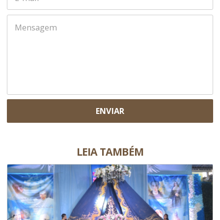
ENVIAR
LEIA TAMBÉM