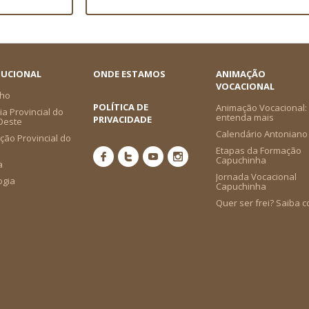
TUCIONAL
ONDE ESTAMOS
ANIMAÇÃO
VOCACIONAL
ho
POLÍTICA DE
Animação Vocacional:
a Provincial do
entenda mais
PRIVACIDADE
-Oeste
Calendário Antoniano
ção Provincial do
Etapas da Formação
Capuchinha
a
Jornada Vocacional
ogia
Capuchinha
Quer ser frei? Saiba 