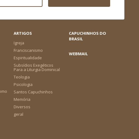
ARTIGOS
CAPUCHINHOS DO
BRASIL
Igreja
Franciscanismo
WEBMAIL
Espiritualidade
Subsídios Exegéticos
Para a Liturgia Dominical
Teologia
Psicologia
como
Santos Capuchinhos
Memória
Diversos
geral