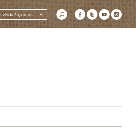
Província Sagrado Coração de Jesus