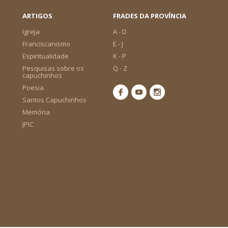
ARTIGOS
FRADES DA PROVÍNCIA
Igreja
A - D
Franciscanismo
E - J
Espiritualidade
K - P
Pesquisas sobre os
Q - Z
capuchinhos
Poesia
Santos Capuchinhos
Memória
JPIC