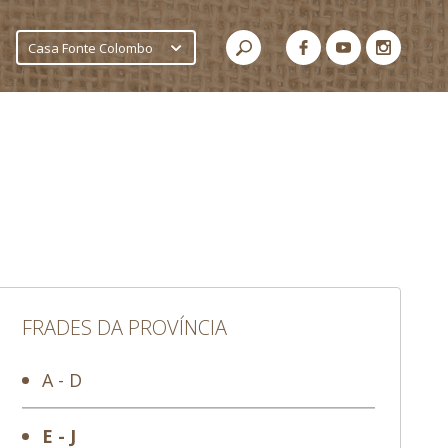
Casa Fonte Colombo
FRADES DA PROVÍNCIA
A - D
E - J