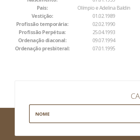
Pais:
Olímpio e Adelina Baldin
Vestição:
01.02.1989
Profissão temporária:
02.02.1990
Profissão Perpétua:
25.04.1993
Ordenação diaconal:
09.07.1994
Ordenação presbiteral:
07.01.1995
CA