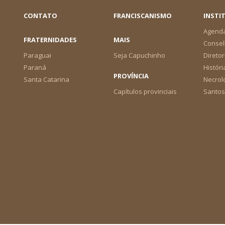
CONTATO
FRANCISCANISMO
INSTI
Agend
FRATERNIDADES
MAIS
Consel
Paraguai
Seja Capuchinho
Diretor
Paraná
Históri
PROVÍNCIA
Santa Catarina
Necrol
Capítulos provinciais
Santos