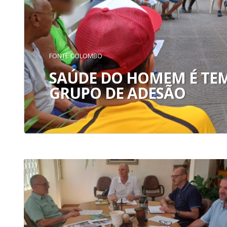
FONTE COLOMBO
SAÚDE DO HOMEM É TE
GRUPO DE ADESÃO