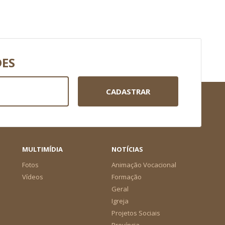
DES
CADASTRAR
MULTIMÍDIA
NOTÍCIAS
Fotos
Animação Vocacional
Vídeos
Formação
Geral
Igreja
Projetos Sociais