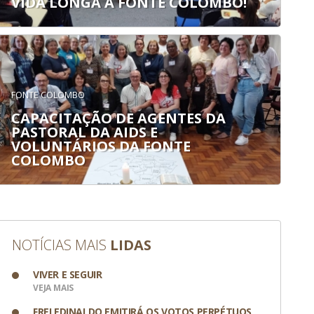
VIDA LONGA À FONTE COLOMBO!
FONTE COLOMBO
CAPACITAÇÃO DE AGENTES DA
PASTORAL DA AIDS E
VOLUNTÁRIOS DA FONTE
COLOMBO
NOTÍCIAS MAIS
LIDAS
VIVER E SEGUIR
VEJA MAIS
FREI EDINALDO EMITIRÁ OS VOTOS PERPÉTUOS