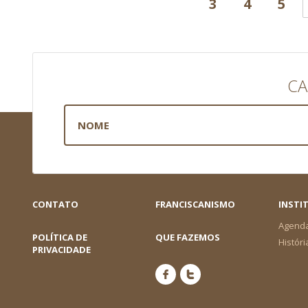
3
4
5
CA
CONTATO
FRANCISCANISMO
INSTI
Agend
POLÍTICA DE
QUE FAZEMOS
Históri
PRIVACIDADE