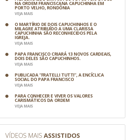
NA ORDEM FRANCISCANA CAPUCHINHA EM
PORTO VELHO, RONDÔNIA
VEJA MAIS
O MARTÍRIO DE DOIS CAPUCHINHOS E O
MILAGRE ATRIBUÍDO A UMA CLARISSA
CAPUCHINHA SÃO RECONHECIDOS PELA
IGREJA.
VEJA MAIS
PAPA FRANCISCO CRIARÁ 13 NOVOS CARDEAIS,
DOIS DELES SÃO CAPUCHINHOS.
VEJA MAIS
PUBLICADA “FRATELLI TUTTI”, A ENCÍCLICA
SOCIAL DO PAPA FRANCISCO
VEJA MAIS
PARA CONHECER E VIVER OS VALORES
CARISMÁTICOS DA ORDEM
VEJA MAIS
VÍDEOS MAIS
ASSISTIDOS