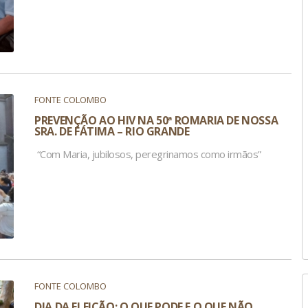
FONTE COLOMBO
PREVENÇÃO AO HIV NA 50ª ROMARIA DE NOSSA
SRA. DE FÁTIMA – RIO GRANDE
“Com Maria, jubilosos, peregrinamos como irmãos”
FONTE COLOMBO
DIA DA ELEIÇÃO: O QUE PODE E O QUE NÃO