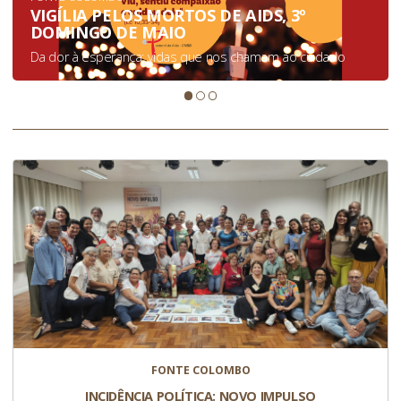
VIGÍLIA PELOS MORTOS DE AIDS, 3º
DOMINGO DE MAIO
Da dor à esperança: vidas que nos chamam ao cuidado
FONTE COLOMBO
INCIDÊNCIA POLÍTICA: NOVO IMPULSO