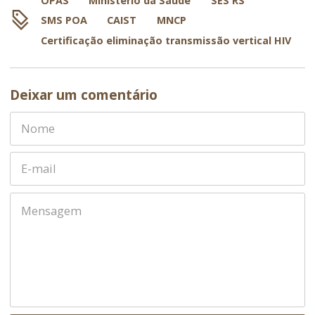
OPAS
Ministério da Saúde
SES RS
SMS POA
CAIST
MNCP
Certificação eliminação transmissão vertical HIV
Deixar um comentário