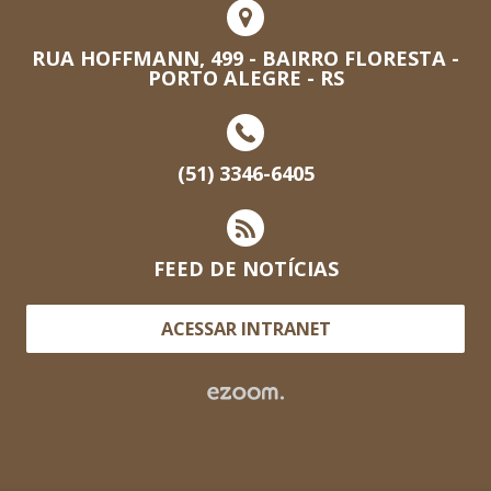
RUA HOFFMANN, 499 - BAIRRO FLORESTA -
PORTO ALEGRE - RS
(51) 3346-6405
FEED DE NOTÍCIAS
ACESSAR INTRANET