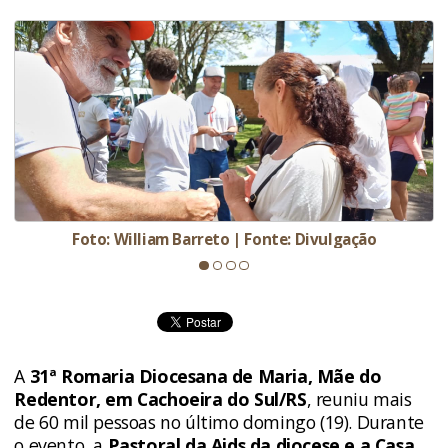
Foto: William Barreto | Fonte: Divulgação
A
31ª Romaria Diocesana de Maria, Mãe do
Redentor, em Cachoeira do Sul/RS
, reuniu mais
de 60 mil pessoas no último domingo (19). Durante
o evento, a
Pastoral da Aids da diocese e a Casa