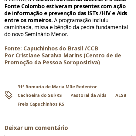
Fonte Colombo estiveram presentes com ação
de informação e prevenção das ISTs /HIV e Aids
entre os romeiros.
A programação incluiu
caminhada, missa e bênção da pedra fundamental
do novo Seminário Menor.
Fonte: Capuchinhos do Brasil /CCB
Por Cristiane Saraiva Marins (Centro de de
Promoção da Pessoa Soropositiva)
31ª Romaria de Maria Mãe Redentor
Cachoeira do Sul/RS
Pastoral da Aids
ALSB
Freis Capuchinhos RS
Deixar um comentário